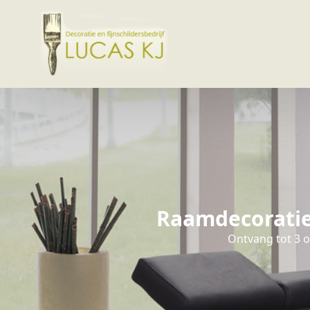
Raamdecoratie 
Ontvang tot 3 o