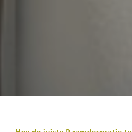
Hoe de juiste Raamdecoratie te