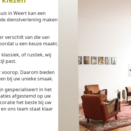
uis in Weert kan een
eide dienstverlening maken
 verschilt van die van
oordat u een keuze maakt.
lassiek, of rustiek, wij
jl past.
t voorop. Daarom bieden
en bij uw unieke smaak.
 gespecialiseert in het
raties afgestemd op uw
oratie het beste bij uw
en ons team staat klaar