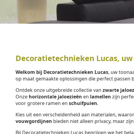
Decoratietechnieken Lucas, uw
Welkom bij Decoratietechnieken Lucas
, uw toon
op maat gemaakte oplossingen die perfect passen 
Ontdek onze uitgebreide collectie van
zwarte jaloe
Onze
horizontale jaloezieën
en
lamellen
zijn perf
voor grotere ramen en
schuifpuien
.
Kies uit een verscheidenheid aan materialen, waar
vouwgordijnen
bieden niet alleen privacy, maar zijn
Bij Decoratietechnieken Lucas begrijpen we het bela