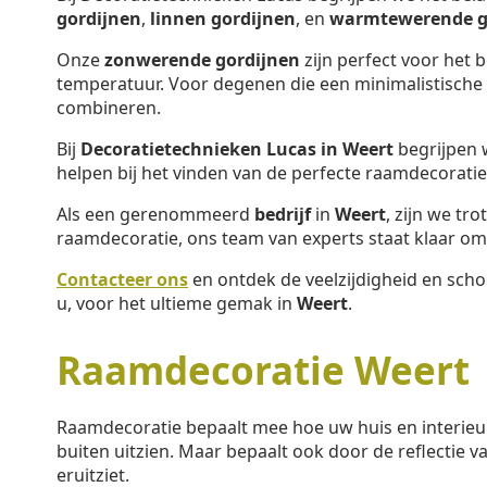
gordijnen
,
linnen gordijnen
, en
warmtewerende g
Onze
zonwerende gordijnen
zijn perfect voor het 
temperatuur. Voor degenen die een minimalistische s
combineren.
Bij
Decoratietechnieken Lucas in Weert
begrijpen 
helpen bij het vinden van de perfecte raamdecorati
Als een gerenommeerd
bedrijf
in
Weert
, zijn we tr
raamdecoratie, ons team van experts staat klaar om 
Contacteer ons
en ontdek de veelzijdigheid en sch
u, voor het ultieme gemak in
Weert
.
Raamdecoratie Weert
Raamdecoratie bepaalt mee hoe uw huis en interieu
buiten uitzien. Maar bepaalt ook door de reflectie va
eruitziet.