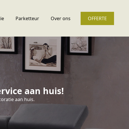
ie
Parketteur
Over ons
OFFERTE
rvice aan huis!
oratie aan huis.