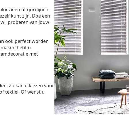
aloezieën of gordijnen.
ezelf kunt zijn. Doe een
 wij proberen van jouw
dan ook perfect worden
 maken hebt u
raamdecoratie met
den. Zo kan u kiezen voor
of textiel. Of wenst u