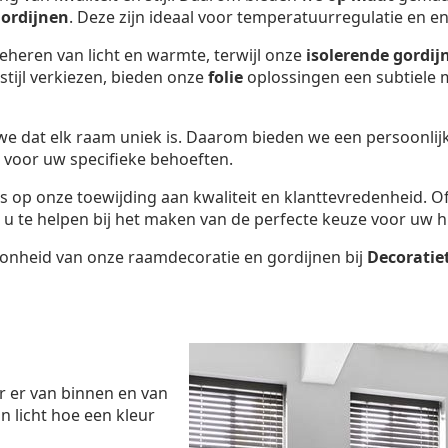
ordijnen
. Deze zijn ideaal voor temperatuurregulatie en en
beheren van licht en warmte, terwijl onze
isolerende gordij
tijl verkiezen, bieden onze
folie
oplossingen een subtiele m
we dat elk raam uniek is. Daarom bieden we een persoonli
e voor uw specifieke behoeften.
ots op onze toewijding aan kwaliteit en klanttevredenheid. 
u te helpen bij het maken van de perfecte keuze voor uw h
oonheid van onze raamdecoratie en gordijnen bij
Decoratie
r er van binnen en van
n licht hoe een kleur