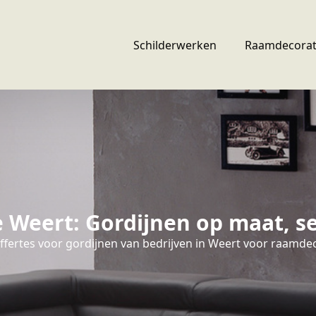
Schilderwerken
Raamdecorat
Weert: Gordijnen op maat, se
ffertes voor gordijnen van bedrijven in Weert voor raamdec