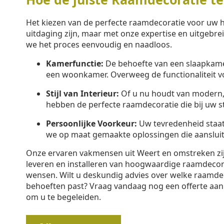
Het kiezen van de perfecte raamdecoratie voor uw h
uitdaging zijn, maar met onze expertise en uitgebr
we het proces eenvoudig en naadloos.
Kamerfunctie:
De behoefte van een slaapkamer
een woonkamer. Overweeg de functionaliteit v
Stijl van Interieur:
Of u nu houdt van modern, k
hebben de perfecte raamdecoratie die bij uw sti
Persoonlijke Voorkeur:
Uw tevredenheid staa
we op maat gemaakte oplossingen die aansluit
Onze ervaren vakmensen uit Weert en omstreken zijn
leveren en installeren van hoogwaardige raamdeco
wensen. Wilt u deskundig advies over welke raamdec
behoeften past? Vraag vandaag nog een offerte aan 
om u te begeleiden.