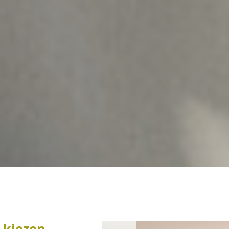
 kiezen