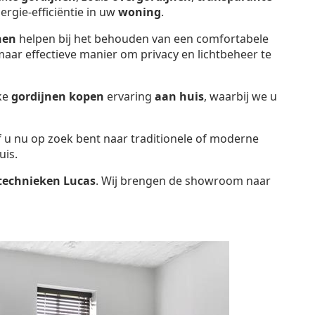
ergie-efficiëntie in uw
woning
.
nen
helpen bij het behouden van een comfortabele
aar effectieve manier om privacy en lichtbeheer te
jke
gordijnen kopen
ervaring
aan huis
, waarbij we u
Of u nu op zoek bent naar traditionele of moderne
uis.
technieken Lucas
. Wij brengen de showroom naar