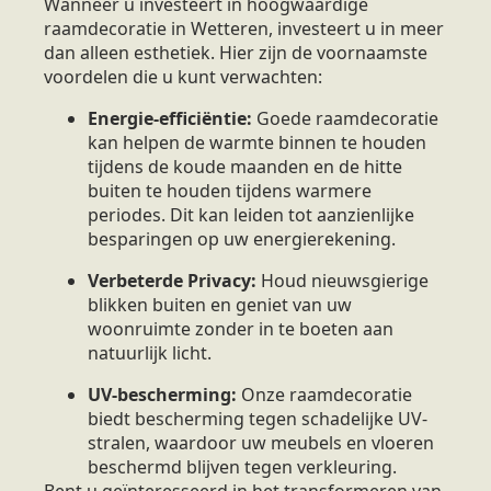
Wanneer u investeert in hoogwaardige
raamdecoratie in Wetteren, investeert u in meer
dan alleen esthetiek. Hier zijn de voornaamste
voordelen die u kunt verwachten:
Energie-efficiëntie:
Goede raamdecoratie
kan helpen de warmte binnen te houden
tijdens de koude maanden en de hitte
buiten te houden tijdens warmere
periodes. Dit kan leiden tot aanzienlijke
besparingen op uw energierekening.
Verbeterde Privacy:
Houd nieuwsgierige
blikken buiten en geniet van uw
woonruimte zonder in te boeten aan
natuurlijk licht.
UV-bescherming:
Onze raamdecoratie
biedt bescherming tegen schadelijke UV-
stralen, waardoor uw meubels en vloeren
beschermd blijven tegen verkleuring.
Bent u geïnteresseerd in het transformeren van