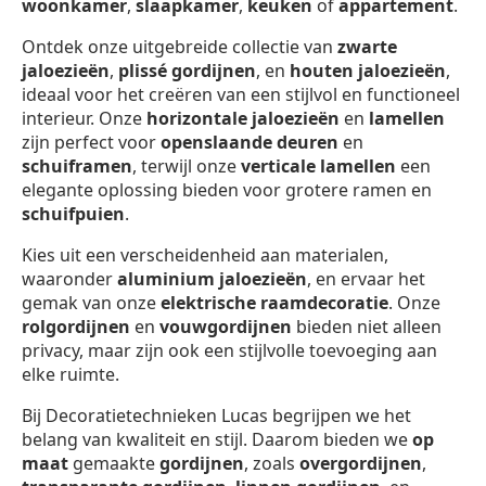
woonkamer
,
slaapkamer
,
keuken
of
appartement
.
Ontdek onze uitgebreide collectie van
zwarte
jaloezieën
,
plissé gordijnen
, en
houten jaloezieën
,
ideaal voor het creëren van een stijlvol en functioneel
interieur. Onze
horizontale jaloezieën
en
lamellen
zijn perfect voor
openslaande deuren
en
schuiframen
, terwijl onze
verticale lamellen
een
elegante oplossing bieden voor grotere ramen en
schuifpuien
.
Kies uit een verscheidenheid aan materialen,
waaronder
aluminium jaloezieën
, en ervaar het
gemak van onze
elektrische raamdecoratie
. Onze
rolgordijnen
en
vouwgordijnen
bieden niet alleen
privacy, maar zijn ook een stijlvolle toevoeging aan
elke ruimte.
Bij Decoratietechnieken Lucas begrijpen we het
belang van kwaliteit en stijl. Daarom bieden we
op
maat
gemaakte
gordijnen
, zoals
overgordijnen
,