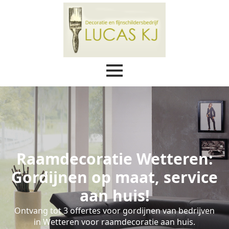
Raamdecoratie Wetteren:
Gordijnen op maat, service
aan huis!
Ontvang tot 3 offertes voor gordijnen van bedrijven
in Wetteren voor raamdecoratie aan huis.