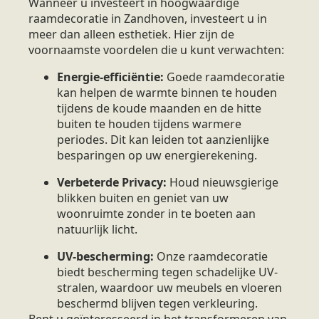
Wanneer u investeert in hoogwaardige
raamdecoratie in Zandhoven, investeert u in
meer dan alleen esthetiek. Hier zijn de
voornaamste voordelen die u kunt verwachten:
Energie-efficiëntie:
Goede raamdecoratie
kan helpen de warmte binnen te houden
tijdens de koude maanden en de hitte
buiten te houden tijdens warmere
periodes. Dit kan leiden tot aanzienlijke
besparingen op uw energierekening.
Verbeterde Privacy:
Houd nieuwsgierige
blikken buiten en geniet van uw
woonruimte zonder in te boeten aan
natuurlijk licht.
UV-bescherming:
Onze raamdecoratie
biedt bescherming tegen schadelijke UV-
stralen, waardoor uw meubels en vloeren
beschermd blijven tegen verkleuring.
Bent u geïnteresseerd in het transformeren van