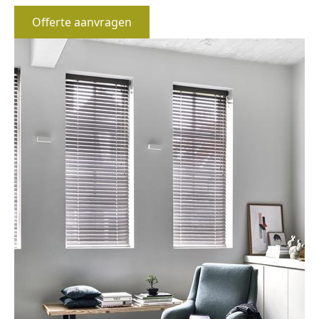
Offerte aanvragen