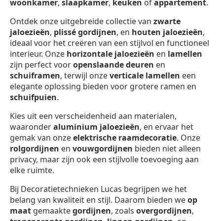
woonkamer
,
slaapkamer
,
keuken
of
appartement
.
Ontdek onze uitgebreide collectie van
zwarte
jaloezieën
,
plissé gordijnen
, en
houten jaloezieën
,
ideaal voor het creëren van een stijlvol en functioneel
interieur. Onze
horizontale jaloezieën
en
lamellen
zijn perfect voor
openslaande deuren
en
schuiframen
, terwijl onze
verticale lamellen
een
elegante oplossing bieden voor grotere ramen en
schuifpuien
.
Kies uit een verscheidenheid aan materialen,
waaronder
aluminium jaloezieën
, en ervaar het
gemak van onze
elektrische raamdecoratie
. Onze
rolgordijnen
en
vouwgordijnen
bieden niet alleen
privacy, maar zijn ook een stijlvolle toevoeging aan
elke ruimte.
Bij Decoratietechnieken Lucas begrijpen we het
belang van kwaliteit en stijl. Daarom bieden we
op
maat
gemaakte
gordijnen
, zoals
overgordijnen
,