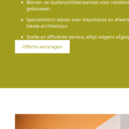
Binnen- en buitenschilderwerken voor residen
gebouwen.
Specialistisch advies over kleurkeuze en afwe
lokale architectuur.
Snelle en efficiënte service, altijd volgens afges
Offerte aanvragen