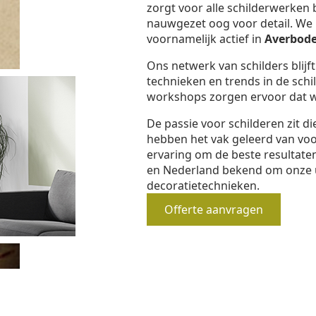
zorgt voor alle schilderwerken 
nauwgezet oog voor detail. We b
voornamelijk actief in
Averbod
Ons netwerk van schilders blijf
technieken en trends in de schi
workshops zorgen ervoor dat we
De passie voor schilderen zit d
hebben het vak geleerd van vo
ervaring om de beste resultaten
en Nederland bekend om onze 
decoratietechnieken.
Offerte aanvragen