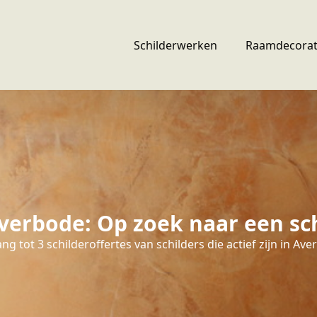
Schilderwerken
Raamdecorat
verbode: Op zoek naar een sch
ng tot 3 schilderoffertes van schilders die actief zijn in Ave