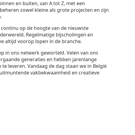
binnen en buiten, van A tot Z, met een
eheren zowel kleine als grote projecten en zijn
e
.
t continu op de hoogte van de nieuwste
lderwereld. Regelmatige bijscholingen en
 altijd voorop lopen in de branche.
iep in ons netwerk geworteld. Velen van ons
orgaande generaties en hebben jarenlange
 te leveren. Vandaag de dag staan we in België
uitmuntende vakbekwaamheid en creatieve