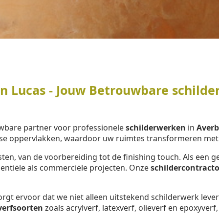
 Lucas - Jouw Betrouwbare schilder
wbare partner voor professionele
schilderwerken
in
Aver
se oppervlakken, waardoor uw ruimtes transformeren met e
ten, van de voorbereiding tot de finishing touch. Als ee
dentiële als commerciële projecten. Onze
schildercontracto
rgt ervoor dat we niet alleen uitstekend schilderwerk lev
verfsoorten
zoals acrylverf, latexverf, olieverf en epoxyverf