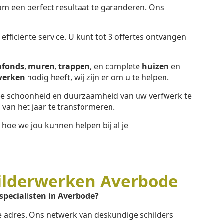
 een perfect resultaat te garanderen. Ons
fficiënte service. U kunt tot 3 offertes ontvangen
afonds
,
muren
,
trappen
, en complete
huizen
en
werken
nodig heeft, wij zijn er om u te helpen.
e schoonheid en duurzaamheid van uw verfwerk te
van het jaar te transformeren.
hoe we jou kunnen helpen bij al je
ilderwerken Averbode
specialisten in Averbode?
te adres. Ons netwerk van deskundige schilders