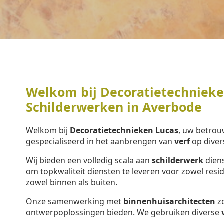
Welkom bij Decoratietechnieken
Schilderwerken in Averbode
Welkom bij
Decoratietechnieken Lucas
, uw betrou
gespecialiseerd in het aanbrengen van
verf
op diver
Wij bieden een volledig scala aan
schilderwerk
diens
om topkwaliteit diensten te leveren voor zowel resi
zowel binnen als buiten.
Onze samenwerking met
binnenhuisarchitecten
zo
ontwerpoplossingen bieden. We gebruiken diverse