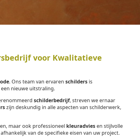
sbedrijf voor Kwalitatieve
bode
. Ons team van ervaren
schilders
is
en nieuwe uitstraling.
n gerenommeerd
schilderbedrijf
, streven we ernaar
rs
zijn deskundig in alle aspecten van schilderwerk,
eren, maar ook professioneel
kleuradvies
en stijlvolle
, afhankelijk van de specifieke eisen van uw project.