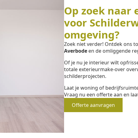
Op zoek naar 
voor Schilder
omgeving?
Zoek niet verder! Ontdek ons 
Averbode
en de omliggende reg
Of je nu je interieur wilt opfri
totale exterieurmake-over overw
schilderprojecten.
Laat je woning of bedrijfsruim
Vraag nu een offerte aan en laa
Offerte aanvragen