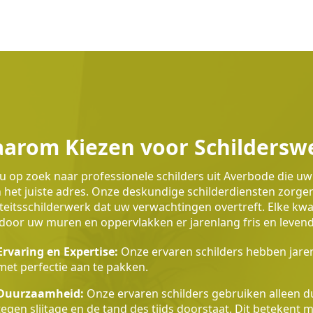
arom Kiezen voor Schildersw
u op zoek naar professionele schilders uit Averbode die uw
 het juiste adres. Onze deskundige schilderdiensten zorg
teitsschilderwerk dat uw verwachtingen overtreft. Elke k
oor uw muren en oppervlakken er jarenlang fris en levendig
Ervaring en Expertise:
Onze ervaren schilders hebben jaren
met perfectie aan te pakken.
Duurzaamheid:
Onze ervaren schilders gebruiken alleen du
tegen slijtage en de tand des tijds doorstaat. Dit betekent