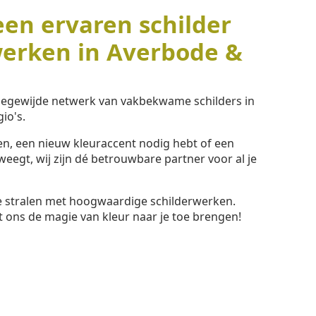
een ervaren schilder
werken in Averbode &
toegewijde netwerk van vakbekwame schilders in
io's.
ssen, een nieuw kleuraccent nodig hebt of een
eegt, wij zijn dé betrouwbare partner voor al je
te stralen met hoogwaardige schilderwerken.
t ons de magie van kleur naar je toe brengen!