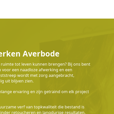
erken Averbode
 ruimte tot leven kunnen brengen? Bij ons bent
en voor een naadloze afwerking en een
waststreep wordt met zorg aangebracht,
 uit blijven zien.
lange ervaring en zijn getraind om elk project
urzame verf van topkwaliteit die bestand is
 minder retoucheren en langdurige resultaten.