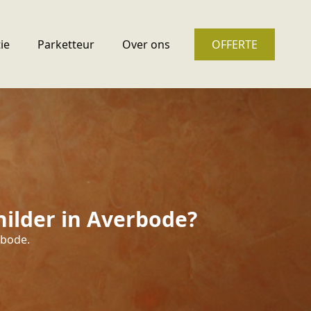
ie
Parketteur
Over ons
OFFERTE
ilder in Averbode?
rbode.