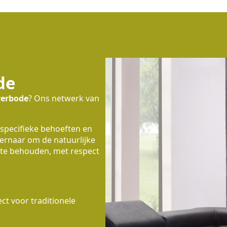
de
erbode
? Ons netwerk van
 specifieke behoeften en
 ernaar om de natuurlijke
te behouden, met respect
t voor traditionele