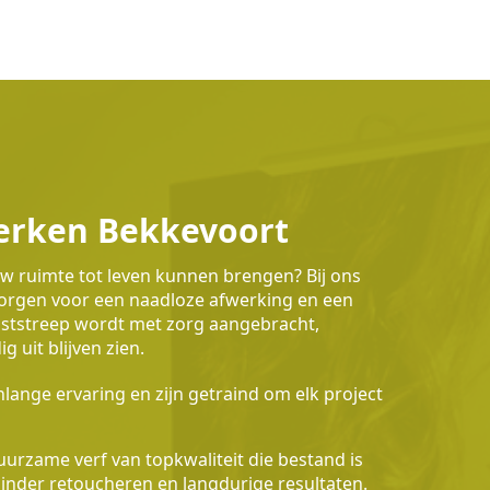
erken Bekkevoort
uw ruimte tot leven kunnen brengen? Bij ons
 zorgen voor een naadloze afwerking en een
waststreep wordt met zorg aangebracht,
 uit blijven zien.
lange ervaring en zijn getraind om elk project
urzame verf van topkwaliteit die bestand is
 minder retoucheren en langdurige resultaten.