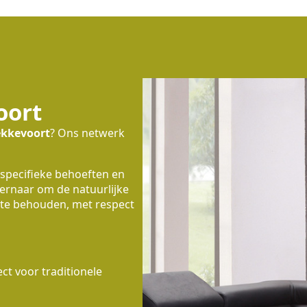
oort
kkevoort
? Ons netwerk
 specifieke behoeften en
 ernaar om de natuurlijke
te behouden, met respect
t voor traditionele