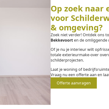
Op zoek naar 
voor Schilder
& omgeving?
Zoek niet verder! Ontdek ons 
Bekkevoort
en de omliggende r
Of je nu je interieur wilt opfri
totale exterieurmake-over overw
schilderprojecten.
Laat je woning of bedrijfsruim
Vraag nu een offerte aan en laa
Offerte aanvragen