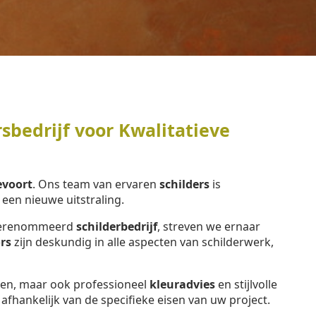
sbedrijf voor Kwalitatieve
voort
. Ons team van ervaren
schilders
is
en nieuwe uitstraling.
n gerenommeerd
schilderbedrijf
, streven we ernaar
rs
zijn deskundig in alle aspecten van schilderwerk,
eren, maar ook professioneel
kleuradvies
en stijlvolle
, afhankelijk van de specifieke eisen van uw project.