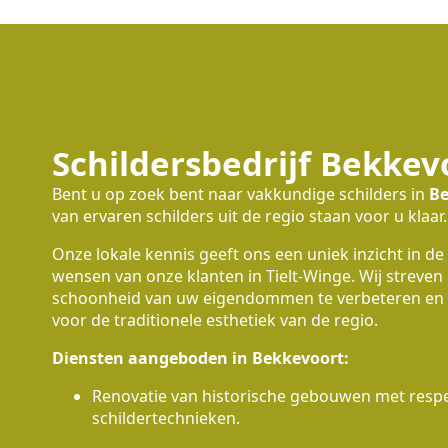
Schildersbedrijf Bekkev
Bent u op zoek bent naar vakkundige schilders in
Be
van ervaren schilders uit de regio staan voor u klaar.
Onze lokale kennis geeft ons een uniek inzicht in de
wensen van onze klanten in Tielt-Winge. Wij streven
schoonheid van uw eigendommen te verbeteren en 
voor de traditionele esthetiek van de regio.
Diensten aangeboden in Bekkevoort:
Renovatie van historische gebouwen met respec
schildertechnieken.