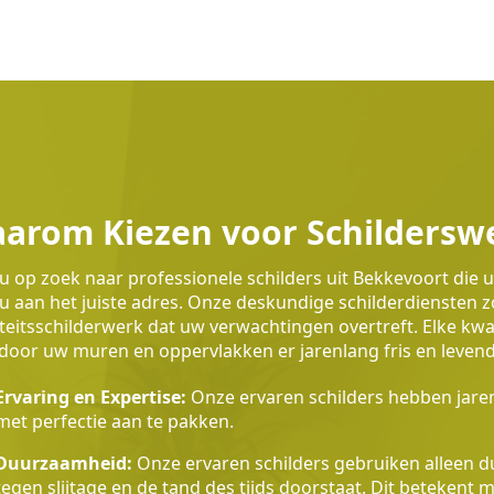
arom Kiezen voor Schildersw
u op zoek naar professionele schilders uit Bekkevoort die 
u aan het juiste adres. Onze deskundige schilderdiensten
teitsschilderwerk dat uw verwachtingen overtreft. Elke k
oor uw muren en oppervlakken er jarenlang fris en levendig
Ervaring en Expertise:
Onze ervaren schilders hebben jaren
met perfectie aan te pakken.
Duurzaamheid:
Onze ervaren schilders gebruiken alleen du
tegen slijtage en de tand des tijds doorstaat. Dit betekent