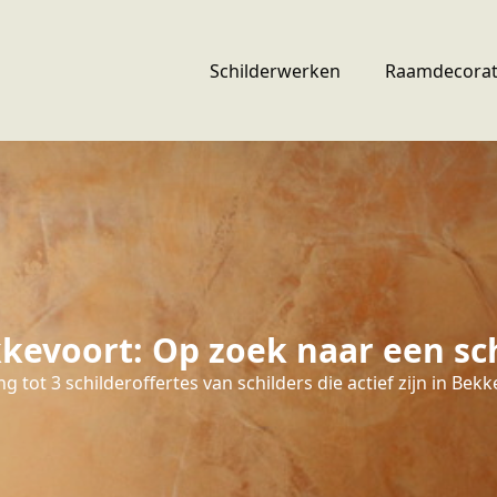
Schilderwerken
Raamdecorat
kevoort: Op zoek naar een sch
g tot 3 schilderoffertes van schilders die actief zijn in Bekk