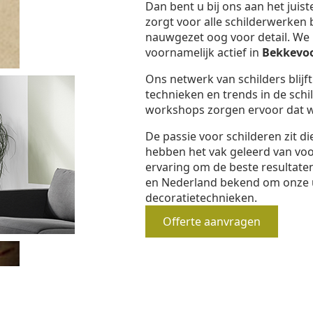
Dan bent u bij ons aan het juis
zorgt voor alle schilderwerken 
nauwgezet oog voor detail. We b
voornamelijk actief in
Bekkevo
Ons netwerk van schilders blijf
technieken en trends in de schi
workshops zorgen ervoor dat we
De passie voor schilderen zit d
hebben het vak geleerd van vo
ervaring om de beste resultaten
en Nederland bekend om onze 
decoratietechnieken.
Offerte aanvragen