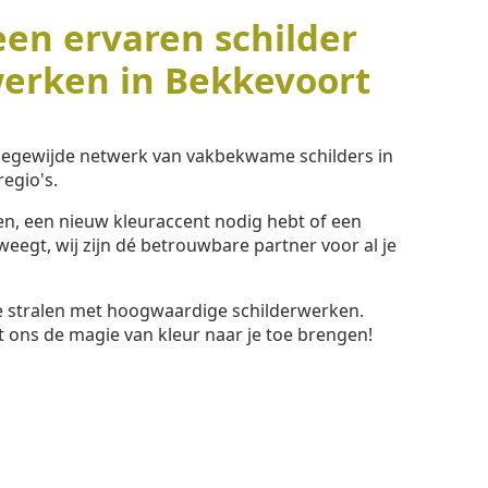
een ervaren schilder
werken in Bekkevoort
toegewijde netwerk van vakbekwame schilders in
egio's.
ssen, een nieuw kleuraccent nodig hebt of een
eegt, wij zijn dé betrouwbare partner voor al je
te stralen met hoogwaardige schilderwerken.
t ons de magie van kleur naar je toe brengen!