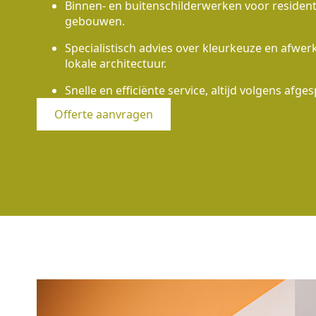
Binnen- en buitenschilderwerken voor residen
gebouwen.
Specialistisch advies over kleurkeuze en afwe
lokale architectuur.
Snelle en efficiënte service, altijd volgens afges
Offerte aanvragen