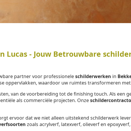
 Lucas - Jouw Betrouwbare schilder
wbare partner voor professionele
schilderwerken
in
Bekke
se oppervlakken, waardoor uw ruimtes transformeren met e
ten, van de voorbereiding tot de finishing touch. Als ee
dentiële als commerciële projecten. Onze
schildercontracto
rgt ervoor dat we niet alleen uitstekend schilderwerk lev
verfsoorten
zoals acrylverf, latexverf, olieverf en epoxyverf