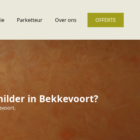
ie
Parketteur
Over ons
OFFERTE
ilder in Bekkevoort?
evoort.