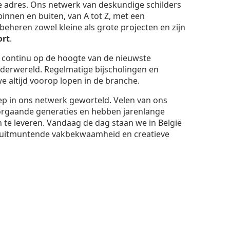
te adres. Ons netwerk van deskundige schilders
binnen en buiten, van A tot Z, met een
eheren zowel kleine als grote projecten en zijn
ort
.
t continu op de hoogte van de nieuwste
lderwereld. Regelmatige bijscholingen en
 altijd voorop lopen in de branche.
iep in ons netwerk geworteld. Velen van ons
orgaande generaties en hebben jarenlange
 te leveren. Vandaag de dag staan we in België
uitmuntende vakbekwaamheid en creatieve