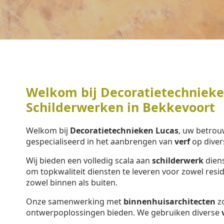
Welkom bij Decoratietechnieken
Schilderwerken in Bekkevoort
Welkom bij
Decoratietechnieken Lucas
, uw betrou
gespecialiseerd in het aanbrengen van
verf
op diver
Wij bieden een volledig scala aan
schilderwerk
diens
om topkwaliteit diensten te leveren voor zowel resi
zowel binnen als buiten.
Onze samenwerking met
binnenhuisarchitecten
zo
ontwerpoplossingen bieden. We gebruiken diverse