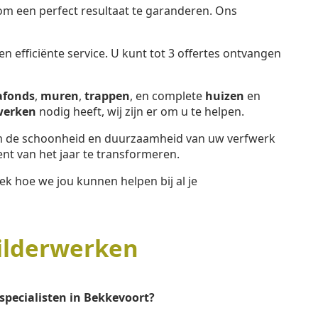
 een perfect resultaat te garanderen. Ons
 efficiënte service. U kunt tot 3 offertes ontvangen
afonds
,
muren
,
trappen
, en complete
huizen
en
werken
nodig heeft, wij zijn er om u te helpen.
 de schoonheid en duurzaamheid van uw verfwerk
t van het jaar te transformeren.
k hoe we jou kunnen helpen bij al je
ilderwerken
specialisten in Bekkevoort?