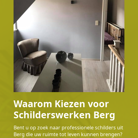
Waarom Kiezen voor
Schilderswerken Berg
Bent u op zoek naar professionele schilders uit
Berg die uw ruimte tot leven kunnen brengen?