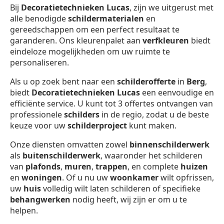
Bij
Decoratietechnieken Lucas
, zijn we uitgerust met
alle benodigde
schildermaterialen
en
gereedschappen om een perfect resultaat te
garanderen. Ons kleurenpalet aan
verfkleuren
biedt
eindeloze mogelijkheden om uw ruimte te
personaliseren.
Als u op zoek bent naar een
schilderofferte
in
Berg
,
biedt
Decoratietechnieken Lucas
een eenvoudige en
efficiënte service. U kunt tot 3 offertes ontvangen van
professionele
schilders
in de regio, zodat u de beste
keuze voor uw
schilderproject
kunt maken.
Onze diensten omvatten zowel
binnenschilderwerk
als
buitenschilderwerk
, waaronder het schilderen
van
plafonds
,
muren
,
trappen
, en complete
huizen
en
woningen
. Of u nu uw
woonkamer
wilt opfrissen,
uw
huis
volledig wilt laten schilderen of specifieke
behangwerken
nodig heeft, wij zijn er om u te
helpen.