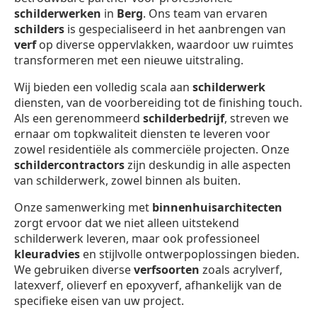
schilderwerken
in
Berg
. Ons team van ervaren
schilders
is gespecialiseerd in het aanbrengen van
verf
op diverse oppervlakken, waardoor uw ruimtes
transformeren met een nieuwe uitstraling.
Wij bieden een volledig scala aan
schilderwerk
diensten, van de voorbereiding tot de finishing touch.
Als een gerenommeerd
schilderbedrijf
, streven we
ernaar om topkwaliteit diensten te leveren voor
zowel residentiële als commerciële projecten. Onze
schildercontractors
zijn deskundig in alle aspecten
van schilderwerk, zowel binnen als buiten.
Onze samenwerking met
binnenhuisarchitecten
zorgt ervoor dat we niet alleen uitstekend
schilderwerk leveren, maar ook professioneel
kleuradvies
en stijlvolle ontwerpoplossingen bieden.
We gebruiken diverse
verfsoorten
zoals acrylverf,
latexverf, olieverf en epoxyverf, afhankelijk van de
specifieke eisen van uw project.