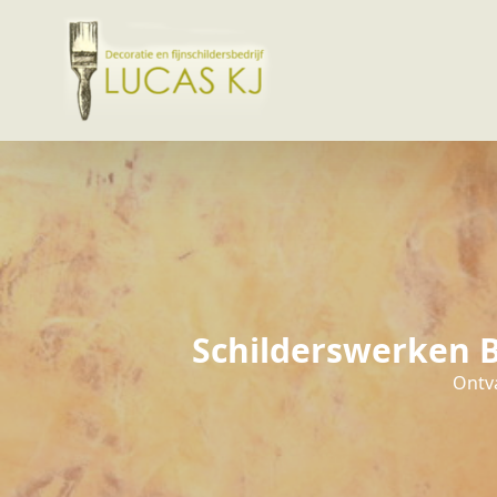
Schilderswerken B
Ontva