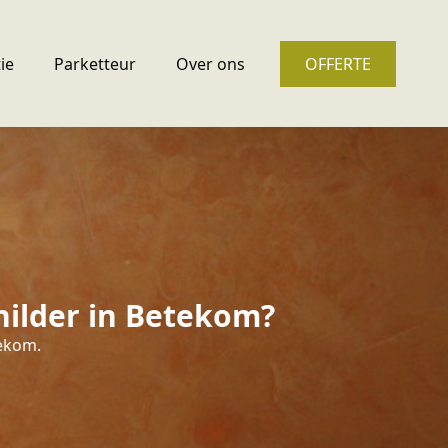
ie
Parketteur
Over ons
OFFERTE
hilder in Betekom?
tekom.