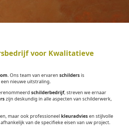
sbedrijf voor Kwalitatieve
kom
. Ons team van ervaren
schilders
is
en nieuwe uitstraling.
n gerenommeerd
schilderbedrijf
, streven we ernaar
rs
zijn deskundig in alle aspecten van schilderwerk,
eren, maar ook professioneel
kleuradvies
en stijlvolle
, afhankelijk van de specifieke eisen van uw project.