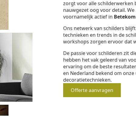
zorgt voor alle schilderwerken 
nauwgezet oog voor detail. We b
voornamelijk actief in
Betekom
Ons netwerk van schilders blijf
technieken en trends in de schi
workshops zorgen ervoor dat we
De passie voor schilderen zit d
hebben het vak geleerd van vo
ervaring om de beste resultaten
en Nederland bekend om onze 
decoratietechnieken.
Offerte aanvragen