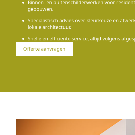
Binnen- en buitenschilderwerken voor residen
gebouwen.
Specialistisch advies over kleurkeuze en afwe
lokale architectuur.
Snelle en efficiënte service, altijd volgens afges
Offerte aanvragen