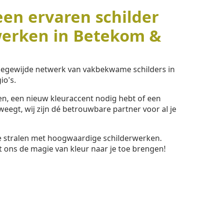
een ervaren schilder
werken in Betekom &
toegewijde netwerk van vakbekwame schilders in
io's.
ssen, een nieuw kleuraccent nodig hebt of een
eegt, wij zijn dé betrouwbare partner voor al je
te stralen met hoogwaardige schilderwerken.
t ons de magie van kleur naar je toe brengen!