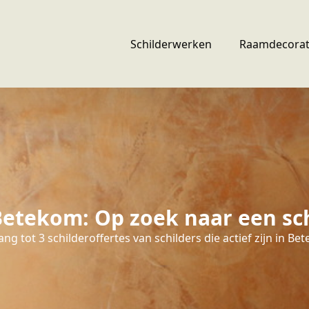
Schilderwerken
Raamdecorat
etekom: Op zoek naar een sc
ng tot 3 schilderoffertes van schilders die actief zijn in Be