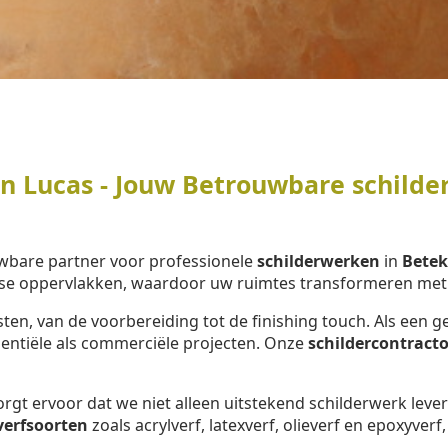
 Lucas - Jouw Betrouwbare schilder
wbare partner voor professionele
schilderwerken
in
Bete
se oppervlakken, waardoor uw ruimtes transformeren met e
ten, van de voorbereiding tot de finishing touch. Als ee
dentiële als commerciële projecten. Onze
schildercontracto
rgt ervoor dat we niet alleen uitstekend schilderwerk lev
verfsoorten
zoals acrylverf, latexverf, olieverf en epoxyverf