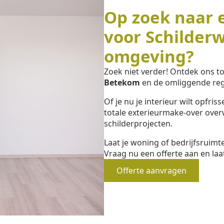
Op zoek naar 
voor Schilder
omgeving?
Zoek niet verder! Ontdek ons 
Betekom
en de omliggende reg
Of je nu je interieur wilt opfri
totale exterieurmake-over overw
schilderprojecten.
Laat je woning of bedrijfsruim
Vraag nu een offerte aan en laa
Offerte aanvragen