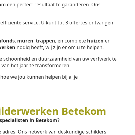
 een perfect resultaat te garanderen. Ons
fficiënte service. U kunt tot 3 offertes ontvangen
afonds
,
muren
,
trappen
, en complete
huizen
en
werken
nodig heeft, wij zijn er om u te helpen.
 schoonheid en duurzaamheid van uw verfwerk te
van het jaar te transformeren.
hoe we jou kunnen helpen bij al je
ilderwerken Betekom
specialisten in Betekom?
te adres. Ons netwerk van deskundige schilders