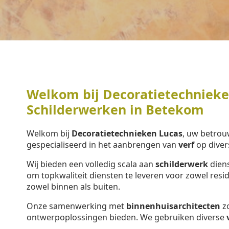
Welkom bij Decoratietechnieken
Schilderwerken in Betekom
Welkom bij
Decoratietechnieken Lucas
, uw betrou
gespecialiseerd in het aanbrengen van
verf
op diver
Wij bieden een volledig scala aan
schilderwerk
diens
om topkwaliteit diensten te leveren voor zowel resi
zowel binnen als buiten.
Onze samenwerking met
binnenhuisarchitecten
zo
ontwerpoplossingen bieden. We gebruiken diverse