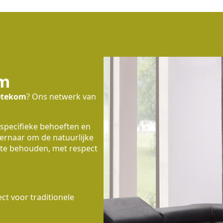
om
etekom
? Ons netwerk van
 specifieke behoeften en
 ernaar om de natuurlijke
te behouden, met respect
t voor traditionele