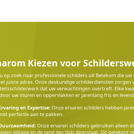
arom Kiezen voor Schilders
u op zoek naar professionele schilders uit Betekom die uw 
et juiste adres. Onze deskundige schilderdiensten zorgen
teitsschilderwerk dat uw verwachtingen overtreft. Elke k
oor uw muren en oppervlakken er jarenlang fris en levendig
Ervaring en Expertise:
Onze ervaren schilders hebben jaren
met perfectie aan te pakken.
Duurzaamheid:
Onze ervaren schilders gebruiken alleen du
tegen slijtage en de tand des tijds doorstaat. Dit betekent