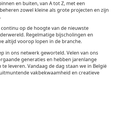
binnen en buiten, van A tot Z, met een
eheren zowel kleine als grote projecten en zijn
.
t continu op de hoogte van de nieuwste
lderwereld. Regelmatige bijscholingen en
 altijd voorop lopen in de branche.
iep in ons netwerk geworteld. Velen van ons
orgaande generaties en hebben jarenlange
 te leveren. Vandaag de dag staan we in België
uitmuntende vakbekwaamheid en creatieve