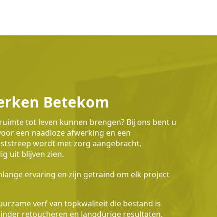
werken Betekom
ruimte tot leven kunnen brengen? Bij ons bent u
 voor een naadloze afwerking en een
waststreep wordt met zorg aangebracht,
 uit blijven zien.
lange ervaring en zijn getraind om elk project
urzame verf van topkwaliteit die bestand is
 minder retoucheren en langdurige resultaten.