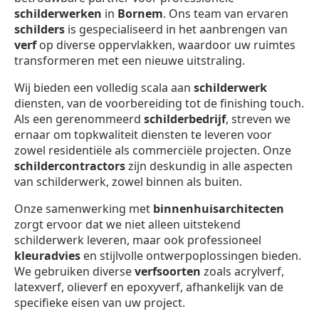
schilderwerken
in
Bornem
. Ons team van ervaren
schilders
is gespecialiseerd in het aanbrengen van
verf
op diverse oppervlakken, waardoor uw ruimtes
transformeren met een nieuwe uitstraling.
Wij bieden een volledig scala aan
schilderwerk
diensten, van de voorbereiding tot de finishing touch.
Als een gerenommeerd
schilderbedrijf
, streven we
ernaar om topkwaliteit diensten te leveren voor
zowel residentiële als commerciële projecten. Onze
schildercontractors
zijn deskundig in alle aspecten
van schilderwerk, zowel binnen als buiten.
Onze samenwerking met
binnenhuisarchitecten
zorgt ervoor dat we niet alleen uitstekend
schilderwerk leveren, maar ook professioneel
kleuradvies
en stijlvolle ontwerpoplossingen bieden.
We gebruiken diverse
verfsoorten
zoals acrylverf,
latexverf, olieverf en epoxyverf, afhankelijk van de
specifieke eisen van uw project.