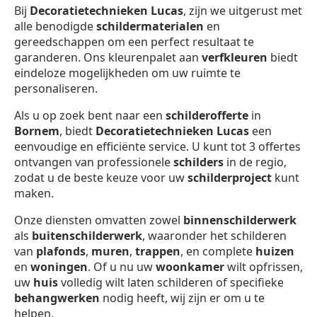
Bij
Decoratietechnieken Lucas
, zijn we uitgerust met
alle benodigde
schildermaterialen
en
gereedschappen om een perfect resultaat te
garanderen. Ons kleurenpalet aan
verfkleuren
biedt
eindeloze mogelijkheden om uw ruimte te
personaliseren.
Als u op zoek bent naar een
schilderofferte
in
Bornem
, biedt
Decoratietechnieken Lucas
een
eenvoudige en efficiënte service. U kunt tot 3 offertes
ontvangen van professionele
schilders
in de regio,
zodat u de beste keuze voor uw
schilderproject
kunt
maken.
Onze diensten omvatten zowel
binnenschilderwerk
als
buitenschilderwerk
, waaronder het schilderen
van
plafonds
,
muren
,
trappen
, en complete
huizen
en
woningen
. Of u nu uw
woonkamer
wilt opfrissen,
uw
huis
volledig wilt laten schilderen of specifieke
behangwerken
nodig heeft, wij zijn er om u te
helpen.