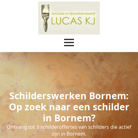
Schilderswerken Bornem:
Op zoek naar een schilder
in Bornem?
Ontvang tot 3 schilderoffertes van schilders die actief
zijn in Bornem.