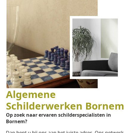
Algemene
Schilderwerken Bornem
Op zoek naar ervaren schilderspecialisten in
Bornem?
Dan bent u bij ons aan het juiste adres. Ons netwerk