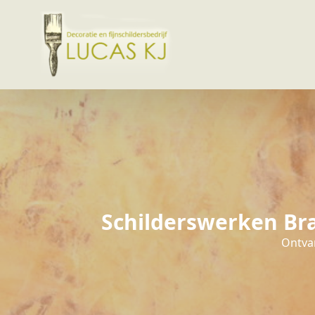
Schilderswerken Bra
Ontvan