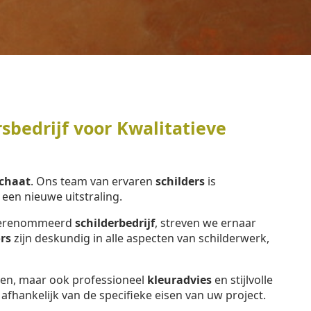
sbedrijf voor Kwalitatieve
chaat
. Ons team van ervaren
schilders
is
en nieuwe uitstraling.
n gerenommeerd
schilderbedrijf
, streven we ernaar
rs
zijn deskundig in alle aspecten van schilderwerk,
eren, maar ook professioneel
kleuradvies
en stijlvolle
, afhankelijk van de specifieke eisen van uw project.