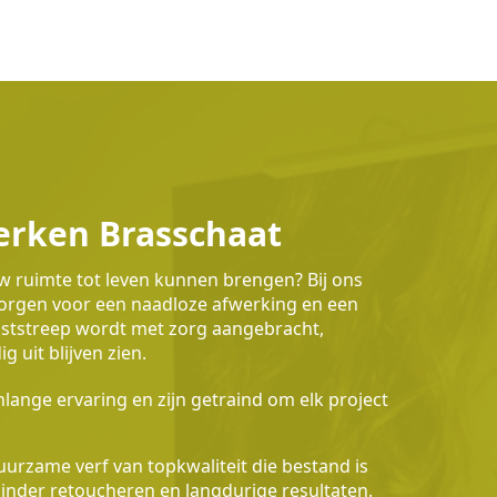
erken Brasschaat
uw ruimte tot leven kunnen brengen? Bij ons
 zorgen voor een naadloze afwerking en een
waststreep wordt met zorg aangebracht,
 uit blijven zien.
lange ervaring en zijn getraind om elk project
urzame verf van topkwaliteit die bestand is
 minder retoucheren en langdurige resultaten.