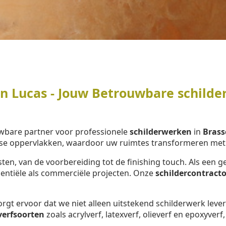
 Lucas - Jouw Betrouwbare schilder
wbare partner voor professionele
schilderwerken
in
Brass
se oppervlakken, waardoor uw ruimtes transformeren met e
ten, van de voorbereiding tot de finishing touch. Als ee
dentiële als commerciële projecten. Onze
schildercontracto
rgt ervoor dat we niet alleen uitstekend schilderwerk lev
verfsoorten
zoals acrylverf, latexverf, olieverf en epoxyverf