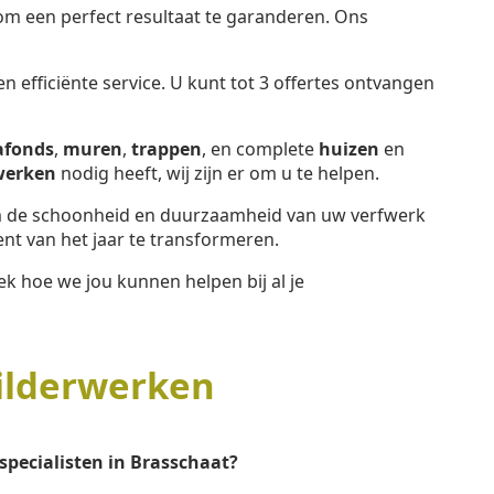
 een perfect resultaat te garanderen. Ons
 efficiënte service. U kunt tot 3 offertes ontvangen
afonds
,
muren
,
trappen
, en complete
huizen
en
werken
nodig heeft, wij zijn er om u te helpen.
de schoonheid en duurzaamheid van uw verfwerk
t van het jaar te transformeren.
k hoe we jou kunnen helpen bij al je
ilderwerken
specialisten in Brasschaat?