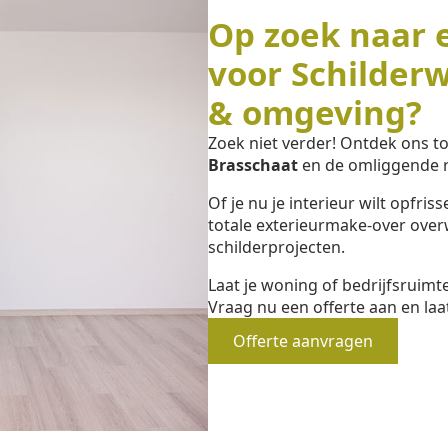
Op zoek naar 
voor Schilder
& omgeving?
Zoek niet verder! Ontdek ons 
Brasschaat
en de omliggende r
Of je nu je interieur wilt opfri
totale exterieurmake-over overw
schilderprojecten.
Laat je woning of bedrijfsruim
Vraag nu een offerte aan en laa
Offerte aanvragen