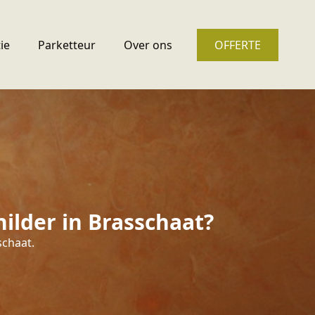
ie
Parketteur
Over ons
OFFERTE
ilder in Brasschaat?
schaat.