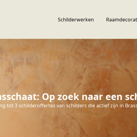
Schilderwerken
Raamdecorat
sschaat: Op zoek naar een sch
g tot 3 schilderoffertes van schilders die actief zijn in Bras