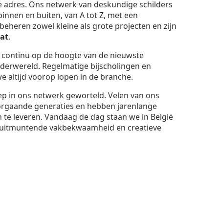
te adres. Ons netwerk van deskundige schilders
binnen en buiten, van A tot Z, met een
eheren zowel kleine als grote projecten en zijn
at
.
t continu op de hoogte van de nieuwste
lderwereld. Regelmatige bijscholingen en
 altijd voorop lopen in de branche.
iep in ons netwerk geworteld. Velen van ons
orgaande generaties en hebben jarenlange
 te leveren. Vandaag de dag staan we in België
uitmuntende vakbekwaamheid en creatieve