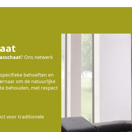
haat
asschaat
? Ons netwerk
 specifieke behoeften en
 ernaar om de natuurlijke
te behouden, met respect
t voor traditionele