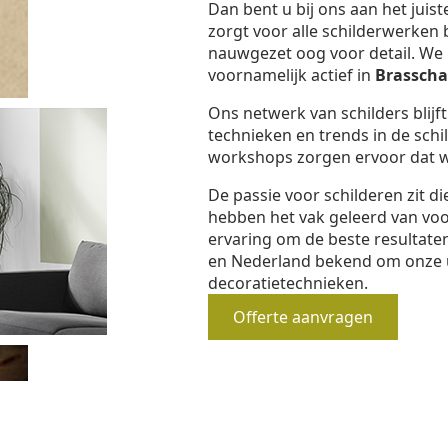
Dan bent u bij ons aan het juis
zorgt voor alle schilderwerken 
nauwgezet oog voor detail. We b
voornamelijk actief in
Brasscha
Ons netwerk van schilders blijf
technieken en trends in de schi
workshops zorgen ervoor dat we
De passie voor schilderen zit d
hebben het vak geleerd van vo
ervaring om de beste resultaten
en Nederland bekend om onze 
decoratietechnieken.
Offerte aanvragen