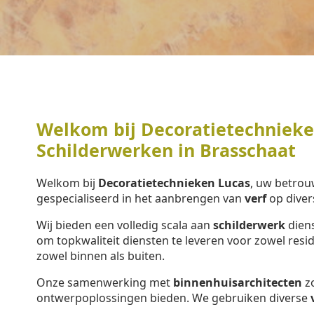
Welkom bij Decoratietechnieken
Schilderwerken in Brasschaat
Welkom bij
Decoratietechnieken Lucas
, uw betrou
gespecialiseerd in het aanbrengen van
verf
op diver
Wij bieden een volledig scala aan
schilderwerk
diens
om topkwaliteit diensten te leveren voor zowel resi
zowel binnen als buiten.
Onze samenwerking met
binnenhuisarchitecten
zo
ontwerpoplossingen bieden. We gebruiken diverse