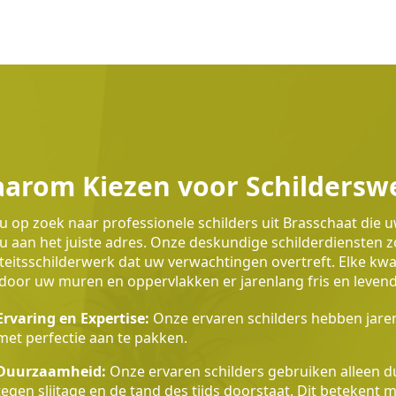
arom Kiezen voor Schildersw
u op zoek naar professionele schilders uit Brasschaat die 
u aan het juiste adres. Onze deskundige schilderdiensten
teitsschilderwerk dat uw verwachtingen overtreft. Elke k
oor uw muren en oppervlakken er jarenlang fris en levendig
Ervaring en Expertise:
Onze ervaren schilders hebben jaren
met perfectie aan te pakken.
Duurzaamheid:
Onze ervaren schilders gebruiken alleen du
tegen slijtage en de tand des tijds doorstaat. Dit betekent