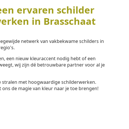
een ervaren schilder
werken in Brasschaat
toegewijde netwerk van vakbekwame schilders in
egio's.
ssen, een nieuw kleuraccent nodig hebt of een
eegt, wij zijn dé betrouwbare partner voor al je
te stralen met hoogwaardige schilderwerken.
t ons de magie van kleur naar je toe brengen!