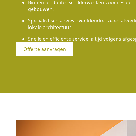
Binnen- en buitenschilderwerken voor residen
gebouwen.
Specialistisch advies over kleurkeuze en afwe
lokale architectuur.
Snelle en efficiënte service, altijd volgens afges
Offerte aanvragen