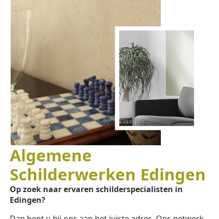
Algemene
Schilderwerken Edingen
Op zoek naar ervaren schilderspecialisten in
Edingen?
Dan bent u bij ons aan het juiste adres. Ons netwerk