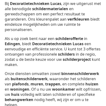
Bij
Decoratietechnieken Lucas
, zijn we uitgerust met
alle benodigde
schildermaterialen
en
gereedschappen om een perfect resultaat te
garanderen. Ons kleurenpalet aan
verfkleuren
biedt
eindeloze mogelijkheden om uw ruimte te
personaliseren.
Als u op zoek bent naar een
schilderofferte
in
Edingen
, biedt
Decoratietechnieken Lucas
een
eenvoudige en efficiënte service. U kunt tot 3 offertes
ontvangen van professionele
schilders
in de regio,
zodat u de beste keuze voor uw
schilderproject
kunt
maken.
Onze diensten omvatten zowel
binnenschilderwerk
als
buitenschilderwerk
, waaronder het schilderen
van
plafonds
,
muren
,
trappen
, en complete
huizen
en
woningen
. Of u nu uw
woonkamer
wilt opfrissen,
uw
huis
volledig wilt laten schilderen of specifieke
behangwerken
nodig heeft, wij zijn er om u te
helpen.