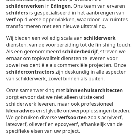
schilderwerken
in
Edingen
. Ons team van ervaren
schilders
is gespecialiseerd in het aanbrengen van
verf
op diverse oppervlakken, waardoor uw ruimtes
transformeren met een nieuwe uitstraling.
Wij bieden een volledig scala aan
schilderwerk
diensten, van de voorbereiding tot de finishing touch.
Als een gerenommeerd
schilderbedrijf
, streven we
ernaar om topkwaliteit diensten te leveren voor
zowel residentiële als commerciële projecten. Onze
schildercontractors
zijn deskundig in alle aspecten
van schilderwerk, zowel binnen als buiten.
Onze samenwerking met
binnenhuisarchitecten
zorgt ervoor dat we niet alleen uitstekend
schilderwerk leveren, maar ook professioneel
kleuradvies
en stijlvolle ontwerpoplossingen bieden.
We gebruiken diverse
verfsoorten
zoals acrylverf,
latexverf, olieverf en epoxyverf, afhankelijk van de
specifieke eisen van uw project.