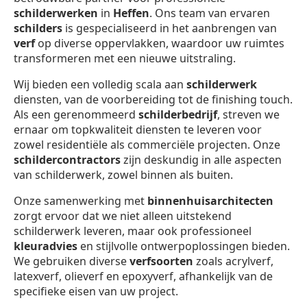
schilderwerken
in
Heffen
. Ons team van ervaren
schilders
is gespecialiseerd in het aanbrengen van
verf
op diverse oppervlakken, waardoor uw ruimtes
transformeren met een nieuwe uitstraling.
Wij bieden een volledig scala aan
schilderwerk
diensten, van de voorbereiding tot de finishing touch.
Als een gerenommeerd
schilderbedrijf
, streven we
ernaar om topkwaliteit diensten te leveren voor
zowel residentiële als commerciële projecten. Onze
schildercontractors
zijn deskundig in alle aspecten
van schilderwerk, zowel binnen als buiten.
Onze samenwerking met
binnenhuisarchitecten
zorgt ervoor dat we niet alleen uitstekend
schilderwerk leveren, maar ook professioneel
kleuradvies
en stijlvolle ontwerpoplossingen bieden.
We gebruiken diverse
verfsoorten
zoals acrylverf,
latexverf, olieverf en epoxyverf, afhankelijk van de
specifieke eisen van uw project.