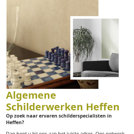
Algemene
Schilderwerken Heffen
Op zoek naar ervaren schilderspecialisten in
Heffen?
Dan bent u bij ons aan het juiste adres. Ons netwerk