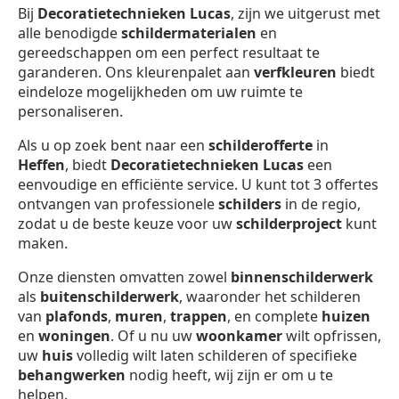
Bij
Decoratietechnieken Lucas
, zijn we uitgerust met
alle benodigde
schildermaterialen
en
gereedschappen om een perfect resultaat te
garanderen. Ons kleurenpalet aan
verfkleuren
biedt
eindeloze mogelijkheden om uw ruimte te
personaliseren.
Als u op zoek bent naar een
schilderofferte
in
Heffen
, biedt
Decoratietechnieken Lucas
een
eenvoudige en efficiënte service. U kunt tot 3 offertes
ontvangen van professionele
schilders
in de regio,
zodat u de beste keuze voor uw
schilderproject
kunt
maken.
Onze diensten omvatten zowel
binnenschilderwerk
als
buitenschilderwerk
, waaronder het schilderen
van
plafonds
,
muren
,
trappen
, en complete
huizen
en
woningen
. Of u nu uw
woonkamer
wilt opfrissen,
uw
huis
volledig wilt laten schilderen of specifieke
behangwerken
nodig heeft, wij zijn er om u te
helpen.