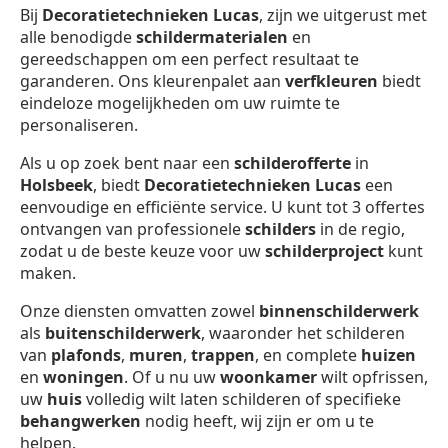
Bij
Decoratietechnieken Lucas
, zijn we uitgerust met
alle benodigde
schildermaterialen
en
gereedschappen om een perfect resultaat te
garanderen. Ons kleurenpalet aan
verfkleuren
biedt
eindeloze mogelijkheden om uw ruimte te
personaliseren.
Als u op zoek bent naar een
schilderofferte
in
Holsbeek
, biedt
Decoratietechnieken Lucas
een
eenvoudige en efficiënte service. U kunt tot 3 offertes
ontvangen van professionele
schilders
in de regio,
zodat u de beste keuze voor uw
schilderproject
kunt
maken.
Onze diensten omvatten zowel
binnenschilderwerk
als
buitenschilderwerk
, waaronder het schilderen
van
plafonds
,
muren
,
trappen
, en complete
huizen
en
woningen
. Of u nu uw
woonkamer
wilt opfrissen,
uw
huis
volledig wilt laten schilderen of specifieke
behangwerken
nodig heeft, wij zijn er om u te
helpen.