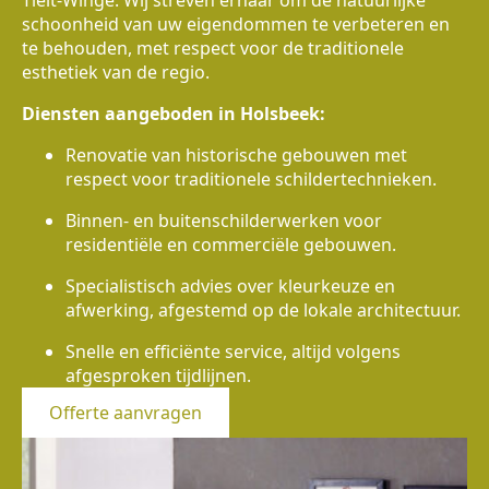
Tielt-Winge. Wij streven ernaar om de natuurlijke
schoonheid van uw eigendommen te verbeteren en
te behouden, met respect voor de traditionele
esthetiek van de regio.
Diensten aangeboden in Holsbeek:
Renovatie van historische gebouwen met
respect voor traditionele schildertechnieken.
Binnen- en buitenschilderwerken voor
residentiële en commerciële gebouwen.
Specialistisch advies over kleurkeuze en
afwerking, afgestemd op de lokale architectuur.
Snelle en efficiënte service, altijd volgens
afgesproken tijdlijnen.
Offerte aanvragen