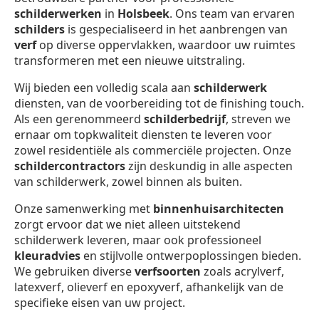
schilderwerken
in
Holsbeek
. Ons team van ervaren
schilders
is gespecialiseerd in het aanbrengen van
verf
op diverse oppervlakken, waardoor uw ruimtes
transformeren met een nieuwe uitstraling.
Wij bieden een volledig scala aan
schilderwerk
diensten, van de voorbereiding tot de finishing touch.
Als een gerenommeerd
schilderbedrijf
, streven we
ernaar om topkwaliteit diensten te leveren voor
zowel residentiële als commerciële projecten. Onze
schildercontractors
zijn deskundig in alle aspecten
van schilderwerk, zowel binnen als buiten.
Onze samenwerking met
binnenhuisarchitecten
zorgt ervoor dat we niet alleen uitstekend
schilderwerk leveren, maar ook professioneel
kleuradvies
en stijlvolle ontwerpoplossingen bieden.
We gebruiken diverse
verfsoorten
zoals acrylverf,
latexverf, olieverf en epoxyverf, afhankelijk van de
specifieke eisen van uw project.