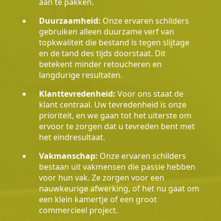
aan te pakken.
Duurzaamheid:
Onze ervaren schilders
gebruiken alleen duurzame verf van
topkwaliteit die bestand is tegen slijtage
en de tand des tijds doorstaat. Dit
betekent minder retoucheren en
langdurige resultaten.
Klanttevredenheid:
Voor ons staat de
klant centraal. Uw tevredenheid is onze
prioriteit, en we gaan tot het uiterste om
ervoor te zorgen dat u tevreden bent met
het eindresultaat.
Vakmanschap:
Onze ervaren schilders
bestaan uit vakmensen die passie hebben
voor hun vak. Ze zorgen voor een
nauwkeurige afwerking, of het nu gaat om
een klein kamertje of een groot
commercieel project.