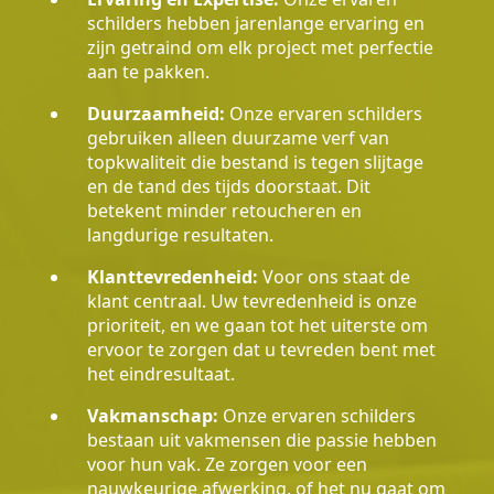
schilders hebben jarenlange ervaring en
zijn getraind om elk project met perfectie
aan te pakken.
Duurzaamheid:
Onze ervaren schilders
gebruiken alleen duurzame verf van
topkwaliteit die bestand is tegen slijtage
en de tand des tijds doorstaat. Dit
betekent minder retoucheren en
langdurige resultaten.
Klanttevredenheid:
Voor ons staat de
klant centraal. Uw tevredenheid is onze
prioriteit, en we gaan tot het uiterste om
ervoor te zorgen dat u tevreden bent met
het eindresultaat.
Vakmanschap:
Onze ervaren schilders
bestaan uit vakmensen die passie hebben
voor hun vak. Ze zorgen voor een
nauwkeurige afwerking, of het nu gaat om