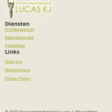
Diensten
Schilderwerken
Raamdecoratie
Parketteur
Links
Over ons
Webpartners
Privacy Policy
© 2023 Decoratietechnieken Lucas | Alle rechten