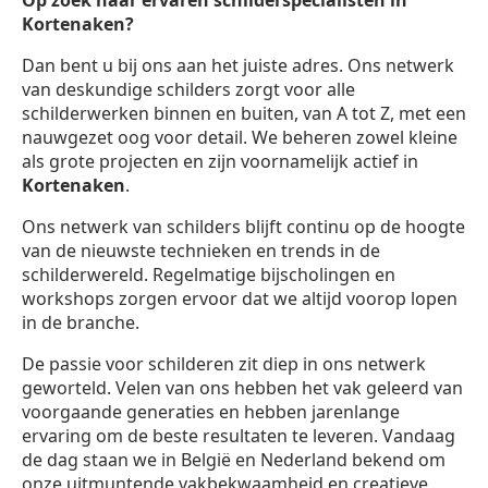
Op zoek naar ervaren schilderspecialisten in
Kortenaken?
Dan bent u bij ons aan het juiste adres. Ons netwerk
van deskundige schilders zorgt voor alle
schilderwerken binnen en buiten, van A tot Z, met een
nauwgezet oog voor detail. We beheren zowel kleine
als grote projecten en zijn voornamelijk actief in
Kortenaken
.
Ons netwerk van schilders blijft continu op de hoogte
van de nieuwste technieken en trends in de
schilderwereld. Regelmatige bijscholingen en
workshops zorgen ervoor dat we altijd voorop lopen
in de branche.
De passie voor schilderen zit diep in ons netwerk
geworteld. Velen van ons hebben het vak geleerd van
voorgaande generaties en hebben jarenlange
ervaring om de beste resultaten te leveren. Vandaag
de dag staan we in België en Nederland bekend om
onze uitmuntende vakbekwaamheid en creatieve