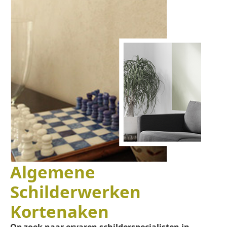
Algemene
Schilderwerken
Kortenaken