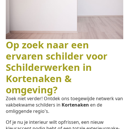
Op zoek naar een
ervaren schilder voor
Schilderwerken in
Kortenaken &
omgeving?
Zoek niet verder! Ontdek ons toegewijde netwerk van
vakbekwame schilders in
Kortenaken
en de
omliggende regio's.
Of je nu je interieur wilt opfrissen, een nieuw
kleuraccent nodig hebt of een totale exterieurmake-