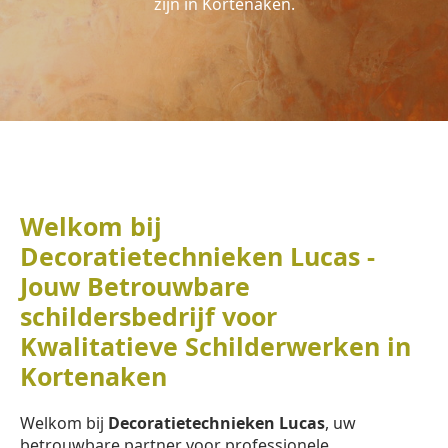
zijn in Kortenaken.
Welkom bij
Decoratietechnieken Lucas -
Jouw Betrouwbare
schildersbedrijf voor
Kwalitatieve Schilderwerken in
Kortenaken
Welkom bij
Decoratietechnieken Lucas
, uw
betrouwbare partner voor professionele