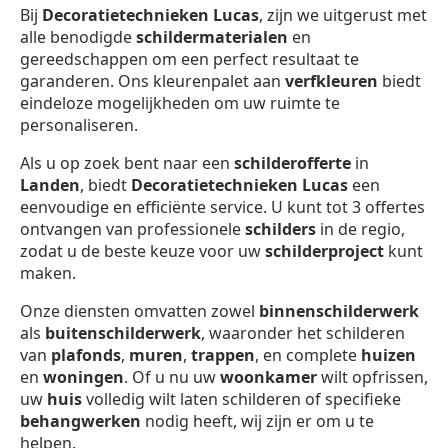
Bij
Decoratietechnieken Lucas
, zijn we uitgerust met
alle benodigde
schildermaterialen
en
gereedschappen om een perfect resultaat te
garanderen. Ons kleurenpalet aan
verfkleuren
biedt
eindeloze mogelijkheden om uw ruimte te
personaliseren.
Als u op zoek bent naar een
schilderofferte
in
Landen
, biedt
Decoratietechnieken Lucas
een
eenvoudige en efficiënte service. U kunt tot 3 offertes
ontvangen van professionele
schilders
in de regio,
zodat u de beste keuze voor uw
schilderproject
kunt
maken.
Onze diensten omvatten zowel
binnenschilderwerk
als
buitenschilderwerk
, waaronder het schilderen
van
plafonds
,
muren
,
trappen
, en complete
huizen
en
woningen
. Of u nu uw
woonkamer
wilt opfrissen,
uw
huis
volledig wilt laten schilderen of specifieke
behangwerken
nodig heeft, wij zijn er om u te
helpen.