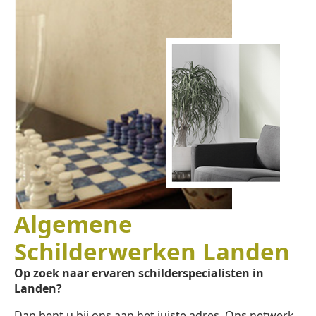
Algemene
Schilderwerken Landen
Op zoek naar ervaren schilderspecialisten in
Landen?
Dan bent u bij ons aan het juiste adres. Ons netwerk