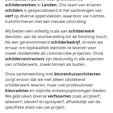
schilderwerken
in
Landen
. Ons team van ervaren
schilders
is gespecialiseerd in het aanbrengen van
verf
op diverse oppervlakken, waardoor uw ruimtes
transformeren met een nieuwe uitstraling.
Wij bieden een volledig scala aan
schilderwerk
diensten, van de voorbereiding tot de finishing touch.
Als een gerenommeerd
schilderbedrijf
, streven we
ernaar om topkwaliteit diensten te leveren voor
zowel residentiële als commerciële projecten. Onze
schildercontractors
zijn deskundig in alle aspecten
van schilderwerk, zowel binnen als buiten.
Onze samenwerking met
binnenhuisarchitecten
zorgt ervoor dat we niet alleen uitstekend
schilderwerk leveren, maar ook professioneel
kleuradvies
en stijlvolle ontwerpoplossingen bieden.
We gebruiken diverse
verfsoorten
zoals acrylverf,
latexverf, olieverf en epoxyverf, afhankelijk van de
specifieke eisen van uw project.