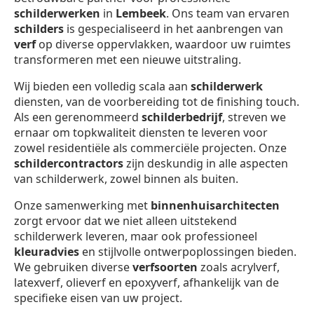
schilderwerken
in
Lembeek
. Ons team van ervaren
schilders
is gespecialiseerd in het aanbrengen van
verf
op diverse oppervlakken, waardoor uw ruimtes
transformeren met een nieuwe uitstraling.
Wij bieden een volledig scala aan
schilderwerk
diensten, van de voorbereiding tot de finishing touch.
Als een gerenommeerd
schilderbedrijf
, streven we
ernaar om topkwaliteit diensten te leveren voor
zowel residentiële als commerciële projecten. Onze
schildercontractors
zijn deskundig in alle aspecten
van schilderwerk, zowel binnen als buiten.
Onze samenwerking met
binnenhuisarchitecten
zorgt ervoor dat we niet alleen uitstekend
schilderwerk leveren, maar ook professioneel
kleuradvies
en stijlvolle ontwerpoplossingen bieden.
We gebruiken diverse
verfsoorten
zoals acrylverf,
latexverf, olieverf en epoxyverf, afhankelijk van de
specifieke eisen van uw project.