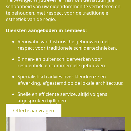
Tielt-Winge. Wij streven ernaar om de natuurlijke
schoonheid van uw eigendommen te verbeteren en
te behouden, met respect voor de traditionele
esthetiek van de regio.
Diensten aangeboden in Lembeek:
Renovatie van historische gebouwen met
respect voor traditionele schildertechnieken.
Binnen- en buitenschilderwerken voor
residentiële en commerciële gebouwen.
Specialistisch advies over kleurkeuze en
afwerking, afgestemd op de lokale architectuur.
Snelle en efficiënte service, altijd volgens
afgesproken tijdlijnen.
Offerte aanvragen