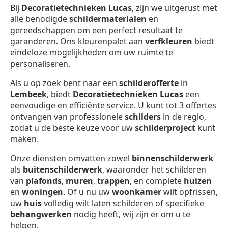
Bij
Decoratietechnieken Lucas
, zijn we uitgerust met
alle benodigde
schildermaterialen
en
gereedschappen om een perfect resultaat te
garanderen. Ons kleurenpalet aan
verfkleuren
biedt
eindeloze mogelijkheden om uw ruimte te
personaliseren.
Als u op zoek bent naar een
schilderofferte
in
Lembeek
, biedt
Decoratietechnieken Lucas
een
eenvoudige en efficiënte service. U kunt tot 3 offertes
ontvangen van professionele
schilders
in de regio,
zodat u de beste keuze voor uw
schilderproject
kunt
maken.
Onze diensten omvatten zowel
binnenschilderwerk
als
buitenschilderwerk
, waaronder het schilderen
van
plafonds
,
muren
,
trappen
, en complete
huizen
en
woningen
. Of u nu uw
woonkamer
wilt opfrissen,
uw
huis
volledig wilt laten schilderen of specifieke
behangwerken
nodig heeft, wij zijn er om u te
helpen.