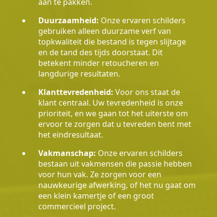
aan te pakken.
Duurzaamheid:
Onze ervaren schilders
gebruiken alleen duurzame verf van
topkwaliteit die bestand is tegen slijtage
en de tand des tijds doorstaat. Dit
betekent minder retoucheren en
langdurige resultaten.
Klanttevredenheid:
Voor ons staat de
klant centraal. Uw tevredenheid is onze
prioriteit, en we gaan tot het uiterste om
ervoor te zorgen dat u tevreden bent met
het eindresultaat.
Vakmanschap:
Onze ervaren schilders
bestaan uit vakmensen die passie hebben
voor hun vak. Ze zorgen voor een
nauwkeurige afwerking, of het nu gaat om
een klein kamertje of een groot
commercieel project.