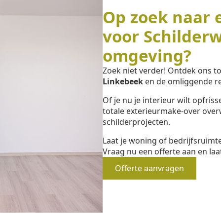
Op zoek naar 
voor Schilder
omgeving?
Zoek niet verder! Ontdek ons 
Linkebeek
en de omliggende re
Of je nu je interieur wilt opfri
totale exterieurmake-over overw
schilderprojecten.
Laat je woning of bedrijfsruim
Vraag nu een offerte aan en laa
Offerte aanvragen