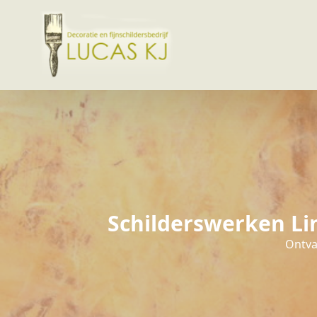
Schilderswerken Li
Ontvan