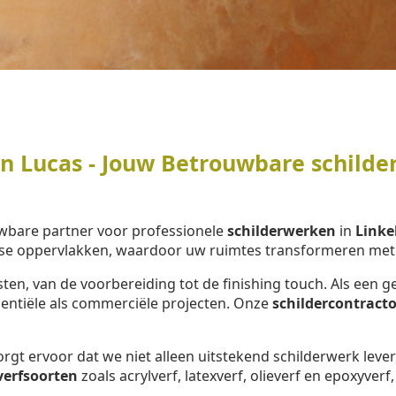
 Lucas - Jouw Betrouwbare schilder
wbare partner voor professionele
schilderwerken
in
Linke
se oppervlakken, waardoor uw ruimtes transformeren met e
ten, van de voorbereiding tot de finishing touch. Als ee
dentiële als commerciële projecten. Onze
schildercontracto
rgt ervoor dat we niet alleen uitstekend schilderwerk lev
verfsoorten
zoals acrylverf, latexverf, olieverf en epoxyverf