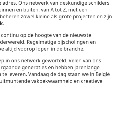
te adres. Ons netwerk van deskundige schilders
binnen en buiten, van A tot Z, met een
eheren zowel kleine als grote projecten en zijn
k
.
t continu op de hoogte van de nieuwste
lderwereld. Regelmatige bijscholingen en
 altijd voorop lopen in de branche.
iep in ons netwerk geworteld. Velen van ons
orgaande generaties en hebben jarenlange
 te leveren. Vandaag de dag staan we in België
uitmuntende vakbekwaamheid en creatieve