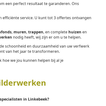
 een perfect resultaat te garanderen. Ons
efficiënte service. U kunt tot 3 offertes ontvangen
afonds
,
muren
,
trappen
, en complete
huizen
en
werken
nodig heeft, wij zijn er om u te helpen.
e schoonheid en duurzaamheid van uw verfwerk
t van het jaar te transformeren.
 hoe we jou kunnen helpen bij al je
ilderwerken
specialisten in Linkebeek?