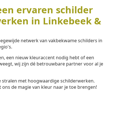
een ervaren schilder
werken in Linkebeek &
toegewijde netwerk van vakbekwame schilders in
gio's.
ssen, een nieuw kleuraccent nodig hebt of een
eegt, wij zijn dé betrouwbare partner voor al je
te stralen met hoogwaardige schilderwerken.
t ons de magie van kleur naar je toe brengen!