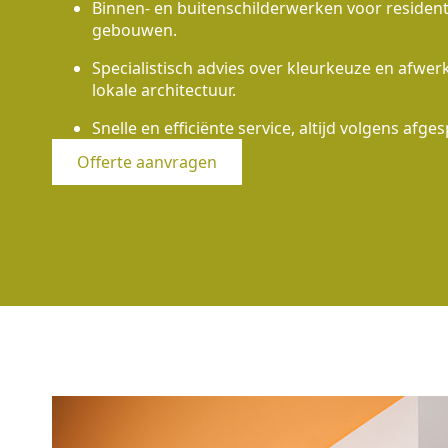
Binnen- en buitenschilderwerken voor residen
gebouwen.
Specialistisch advies over kleurkeuze en afwe
lokale architectuur.
Snelle en efficiënte service, altijd volgens afges
Offerte aanvragen