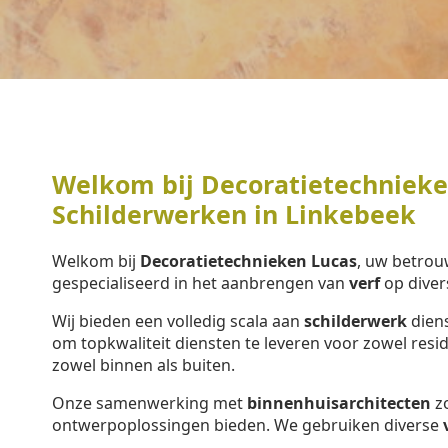
Welkom bij Decoratietechnieken
Schilderwerken in Linkebeek
Welkom bij
Decoratietechnieken Lucas
, uw betrou
gespecialiseerd in het aanbrengen van
verf
op diver
Wij bieden een volledig scala aan
schilderwerk
diens
om topkwaliteit diensten te leveren voor zowel resi
zowel binnen als buiten.
Onze samenwerking met
binnenhuisarchitecten
zo
ontwerpoplossingen bieden. We gebruiken diverse