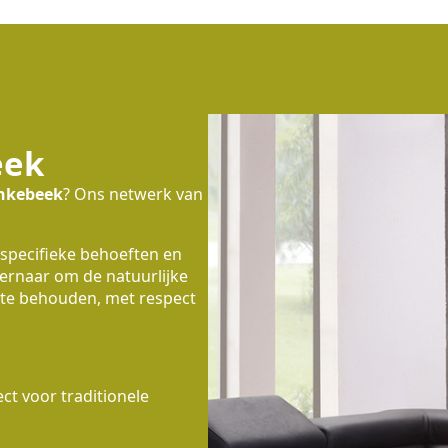
eek
nkebeek
? Ons netwerk van
 specifieke behoeften en
 ernaar om de natuurlijke
te behouden, met respect
t voor traditionele