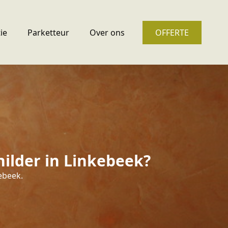
ie
Parketteur
Over ons
OFFERTE
ilder in Linkebeek?
kebeek.