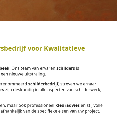
sbedrijf voor Kwalitatieve
beek
. Ons team van ervaren
schilders
is
en nieuwe uitstraling.
n gerenommeerd
schilderbedrijf
, streven we ernaar
rs
zijn deskundig in alle aspecten van schilderwerk,
eren, maar ook professioneel
kleuradvies
en stijlvolle
, afhankelijk van de specifieke eisen van uw project.