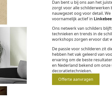
Dan bent u bij ons aan het juis
zorgt voor alle schilderwerken 
nauwgezet oog voor detail. We b
voornamelijk actief in
Linkebee
Ons netwerk van schilders blijf
technieken en trends in de schi
workshops zorgen ervoor dat we
De passie voor schilderen zit d
hebben het vak geleerd van vo
ervaring om de beste resultaten
en Nederland bekend om onze 
decoratietechnieken.
Offerte aanvragen