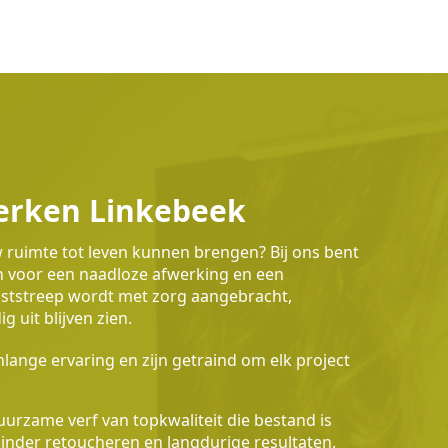
erken Linkebeek
w ruimte tot leven kunnen brengen? Bij ons bent
en voor een naadloze afwerking en een
waststreep wordt met zorg aangebracht,
 uit blijven zien.
lange ervaring en zijn getraind om elk project
urzame verf van topkwaliteit die bestand is
 minder retoucheren en langdurige resultaten.