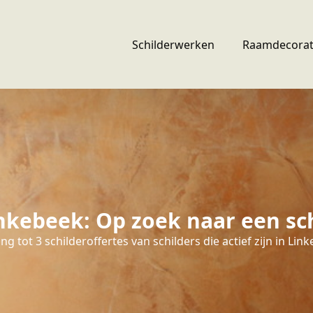
Schilderwerken
Raamdecorat
nkebeek: Op zoek naar een sch
g tot 3 schilderoffertes van schilders die actief zijn in Lin