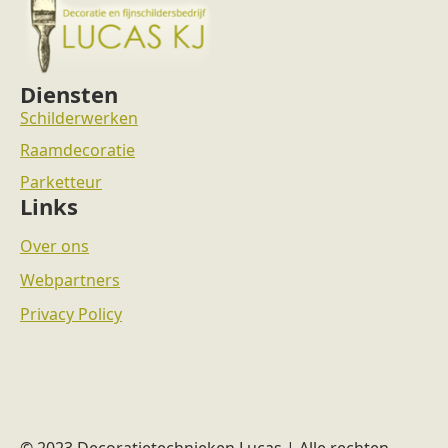
Diensten
Schilderwerken
Raamdecoratie
Parketteur
Links
Over ons
Webpartners
Privacy Policy
© 2023 Decoratietechnieken Lucas | Alle rechten