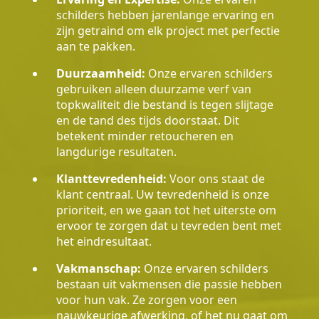
schilders hebben jarenlange ervaring en
zijn getraind om elk project met perfectie
aan te pakken.
Duurzaamheid:
Onze ervaren schilders
gebruiken alleen duurzame verf van
topkwaliteit die bestand is tegen slijtage
en de tand des tijds doorstaat. Dit
betekent minder retoucheren en
langdurige resultaten.
Klanttevredenheid:
Voor ons staat de
klant centraal. Uw tevredenheid is onze
prioriteit, en we gaan tot het uiterste om
ervoor te zorgen dat u tevreden bent met
het eindresultaat.
Vakmanschap:
Onze ervaren schilders
bestaan uit vakmensen die passie hebben
voor hun vak. Ze zorgen voor een
nauwkeurige afwerking, of het nu gaat om