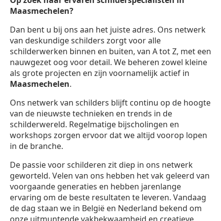
Op zoek naar ervaren schilderspecialisten in
Maasmechelen?
Dan bent u bij ons aan het juiste adres. Ons netwerk
van deskundige schilders zorgt voor alle
schilderwerken binnen en buiten, van A tot Z, met een
nauwgezet oog voor detail. We beheren zowel kleine
als grote projecten en zijn voornamelijk actief in
Maasmechelen
.
Ons netwerk van schilders blijft continu op de hoogte
van de nieuwste technieken en trends in de
schilderwereld. Regelmatige bijscholingen en
workshops zorgen ervoor dat we altijd voorop lopen
in de branche.
De passie voor schilderen zit diep in ons netwerk
geworteld. Velen van ons hebben het vak geleerd van
voorgaande generaties en hebben jarenlange
ervaring om de beste resultaten te leveren. Vandaag
de dag staan we in België en Nederland bekend om
onze uitmuntende vakbekwaamheid en creatieve