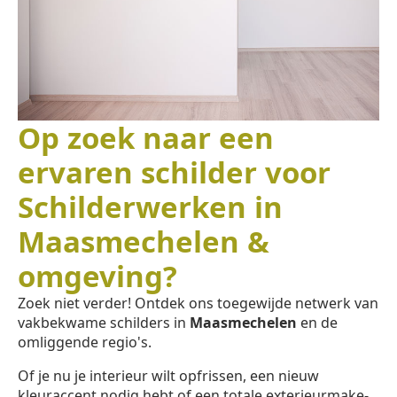
Op zoek naar een
ervaren schilder voor
Schilderwerken in
Maasmechelen &
omgeving?
Zoek niet verder! Ontdek ons toegewijde netwerk van
vakbekwame schilders in
Maasmechelen
en de
omliggende regio's.
Of je nu je interieur wilt opfrissen, een nieuw
kleuraccent nodig hebt of een totale exterieurmake-