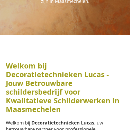
zijn in Maasmechelen.
Welkom bij
Decoratietechnieken Lucas -
Jouw Betrouwbare
schildersbedrijf voor
Kwalitatieve Schilderwerken in
Maasmechelen
Welkom bij
Decoratietechnieken Lucas
, uw
betrouwbare partner voor professionele