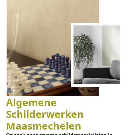
Algemene
Schilderwerken
Maasmechelen