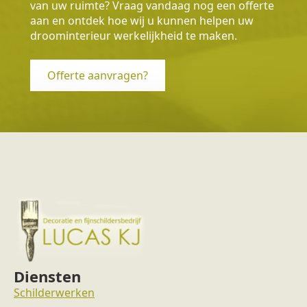
van uw ruimte? Vraag vandaag nog een offerte
aan en ontdek hoe wij u kunnen helpen uw
droominterieur werkelijkheid te maken.
Offerte aanvragen?
Diensten
Schilderwerken