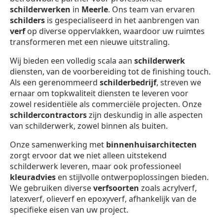
schilderwerken
in
Meerle
. Ons team van ervaren
schilders
is gespecialiseerd in het aanbrengen van
verf
op diverse oppervlakken, waardoor uw ruimtes
transformeren met een nieuwe uitstraling.
Wij bieden een volledig scala aan
schilderwerk
diensten, van de voorbereiding tot de finishing touch.
Als een gerenommeerd
schilderbedrijf
, streven we
ernaar om topkwaliteit diensten te leveren voor
zowel residentiële als commerciële projecten. Onze
schildercontractors
zijn deskundig in alle aspecten
van schilderwerk, zowel binnen als buiten.
Onze samenwerking met
binnenhuisarchitecten
zorgt ervoor dat we niet alleen uitstekend
schilderwerk leveren, maar ook professioneel
kleuradvies
en stijlvolle ontwerpoplossingen bieden.
We gebruiken diverse
verfsoorten
zoals acrylverf,
latexverf, olieverf en epoxyverf, afhankelijk van de
specifieke eisen van uw project.