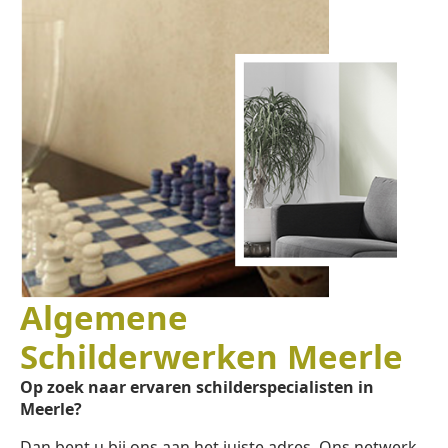
Algemene
Schilderwerken Meerle
Op zoek naar ervaren schilderspecialisten in
Meerle?
Dan bent u bij ons aan het juiste adres. Ons netwerk