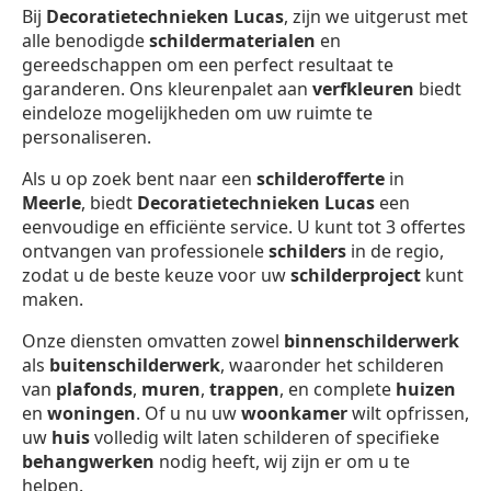
Bij
Decoratietechnieken Lucas
, zijn we uitgerust met
alle benodigde
schildermaterialen
en
gereedschappen om een perfect resultaat te
garanderen. Ons kleurenpalet aan
verfkleuren
biedt
eindeloze mogelijkheden om uw ruimte te
personaliseren.
Als u op zoek bent naar een
schilderofferte
in
Meerle
, biedt
Decoratietechnieken Lucas
een
eenvoudige en efficiënte service. U kunt tot 3 offertes
ontvangen van professionele
schilders
in de regio,
zodat u de beste keuze voor uw
schilderproject
kunt
maken.
Onze diensten omvatten zowel
binnenschilderwerk
als
buitenschilderwerk
, waaronder het schilderen
van
plafonds
,
muren
,
trappen
, en complete
huizen
en
woningen
. Of u nu uw
woonkamer
wilt opfrissen,
uw
huis
volledig wilt laten schilderen of specifieke
behangwerken
nodig heeft, wij zijn er om u te
helpen.