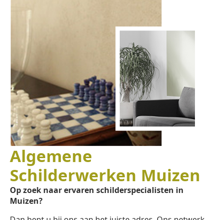
Algemene
Schilderwerken Muizen
Op zoek naar ervaren schilderspecialisten in
Muizen?
Dan bent u bij ons aan het juiste adres. Ons netwerk