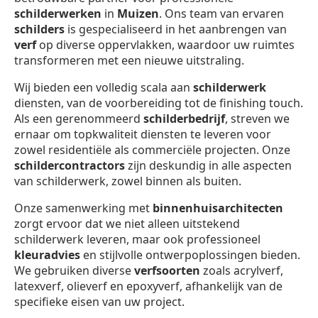
schilderwerken
in
Muizen
. Ons team van ervaren
schilders
is gespecialiseerd in het aanbrengen van
verf
op diverse oppervlakken, waardoor uw ruimtes
transformeren met een nieuwe uitstraling.
Wij bieden een volledig scala aan
schilderwerk
diensten, van de voorbereiding tot de finishing touch.
Als een gerenommeerd
schilderbedrijf
, streven we
ernaar om topkwaliteit diensten te leveren voor
zowel residentiële als commerciële projecten. Onze
schildercontractors
zijn deskundig in alle aspecten
van schilderwerk, zowel binnen als buiten.
Onze samenwerking met
binnenhuisarchitecten
zorgt ervoor dat we niet alleen uitstekend
schilderwerk leveren, maar ook professioneel
kleuradvies
en stijlvolle ontwerpoplossingen bieden.
We gebruiken diverse
verfsoorten
zoals acrylverf,
latexverf, olieverf en epoxyverf, afhankelijk van de
specifieke eisen van uw project.