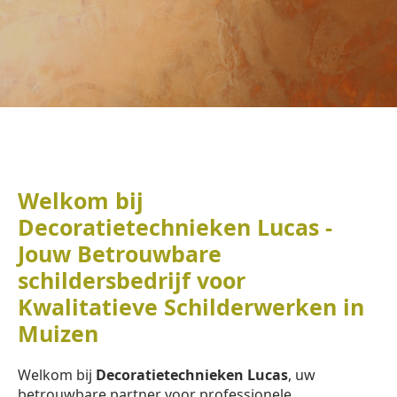
Welkom bij
Decoratietechnieken Lucas -
Jouw Betrouwbare
schildersbedrijf voor
Kwalitatieve Schilderwerken in
Muizen
Welkom bij
Decoratietechnieken Lucas
, uw
betrouwbare partner voor professionele