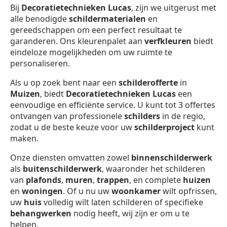
Bij
Decoratietechnieken Lucas
, zijn we uitgerust met
alle benodigde
schildermaterialen
en
gereedschappen om een perfect resultaat te
garanderen. Ons kleurenpalet aan
verfkleuren
biedt
eindeloze mogelijkheden om uw ruimte te
personaliseren.
Als u op zoek bent naar een
schilderofferte
in
Muizen
, biedt
Decoratietechnieken Lucas
een
eenvoudige en efficiënte service. U kunt tot 3 offertes
ontvangen van professionele
schilders
in de regio,
zodat u de beste keuze voor uw
schilderproject
kunt
maken.
Onze diensten omvatten zowel
binnenschilderwerk
als
buitenschilderwerk
, waaronder het schilderen
van
plafonds
,
muren
,
trappen
, en complete
huizen
en
woningen
. Of u nu uw
woonkamer
wilt opfrissen,
uw
huis
volledig wilt laten schilderen of specifieke
behangwerken
nodig heeft, wij zijn er om u te
helpen.