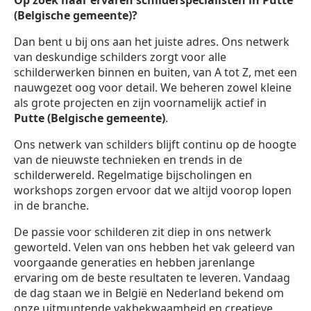
Op zoek naar ervaren schilderspecialisten in Putte
(Belgische gemeente)?
Dan bent u bij ons aan het juiste adres. Ons netwerk
van deskundige schilders zorgt voor alle
schilderwerken binnen en buiten, van A tot Z, met een
nauwgezet oog voor detail. We beheren zowel kleine
als grote projecten en zijn voornamelijk actief in
Putte (Belgische gemeente)
.
Ons netwerk van schilders blijft continu op de hoogte
van de nieuwste technieken en trends in de
schilderwereld. Regelmatige bijscholingen en
workshops zorgen ervoor dat we altijd voorop lopen
in de branche.
De passie voor schilderen zit diep in ons netwerk
geworteld. Velen van ons hebben het vak geleerd van
voorgaande generaties en hebben jarenlange
ervaring om de beste resultaten te leveren. Vandaag
de dag staan we in België en Nederland bekend om
onze uitmuntende vakbekwaamheid en creatieve