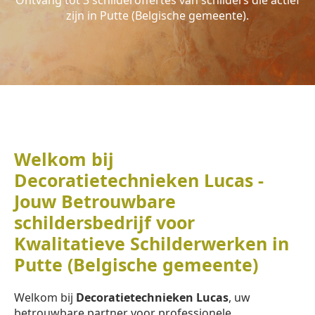
Ontvang tot 3 schilderoffertes van schilders die actief
zijn in Putte (Belgische gemeente).
Welkom bij
Decoratietechnieken Lucas -
Jouw Betrouwbare
schildersbedrijf voor
Kwalitatieve Schilderwerken in
Putte (Belgische gemeente)
Welkom bij
Decoratietechnieken Lucas
, uw
betrouwbare partner voor professionele