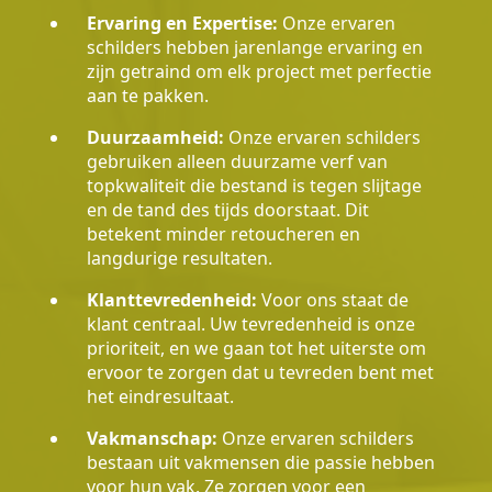
Ervaring en Expertise:
Onze ervaren
schilders hebben jarenlange ervaring en
zijn getraind om elk project met perfectie
aan te pakken.
Duurzaamheid:
Onze ervaren schilders
gebruiken alleen duurzame verf van
topkwaliteit die bestand is tegen slijtage
en de tand des tijds doorstaat. Dit
betekent minder retoucheren en
langdurige resultaten.
Klanttevredenheid:
Voor ons staat de
klant centraal. Uw tevredenheid is onze
prioriteit, en we gaan tot het uiterste om
ervoor te zorgen dat u tevreden bent met
het eindresultaat.
Vakmanschap:
Onze ervaren schilders
bestaan uit vakmensen die passie hebben
voor hun vak. Ze zorgen voor een