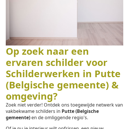
Op zoek naar een
ervaren schilder voor
Schilderwerken in Putte
(Belgische gemeente) &
omgeving?
Zoek niet verder! Ontdek ons toegewijde netwerk van
vakbekwame schilders in
Putte (Belgische
gemeente)
en de omliggende regio's.
Of je nu je interieur wilt opfrissen, een nieuw