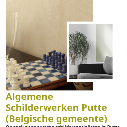
Algemene
Schilderwerken Putte
(Belgische gemeente)