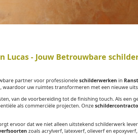
 Lucas - Jouw Betrouwbare schilder
wbare partner voor professionele
schilderwerken
in
Rans
, waardoor uw ruimtes transformeren met een nieuwe uitst
ten, van de voorbereiding tot de finishing touch. Als ee
dentiële als commerciële projecten. Onze
schildercontracto
rgt ervoor dat we niet alleen uitstekend schilderwerk lev
verfsoorten
zoals acrylverf, latexverf, olieverf en epoxyverf