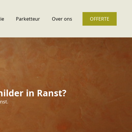
ie
Parketteur
Over ons
OFFERTE
ilder in Ranst?
nst.