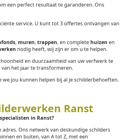
 een perfect resultaat te garanderen. Ons
iënte service. U kunt tot 3 offertes ontvangen van
afonds
,
muren
,
trappen
, en complete
huizen
en
werken
nodig heeft, wij zijn er om u te helpen.
hoonheid en duurzaamheid van uw verfwerk te
van het jaar te transformeren.
we jou kunnen helpen bij al je schilderbehoeften.
ilderwerken Ranst
specialisten in Ranst?
te adres. Ons netwerk van deskundige schilders
binnen en buiten, van A tot Z, met een