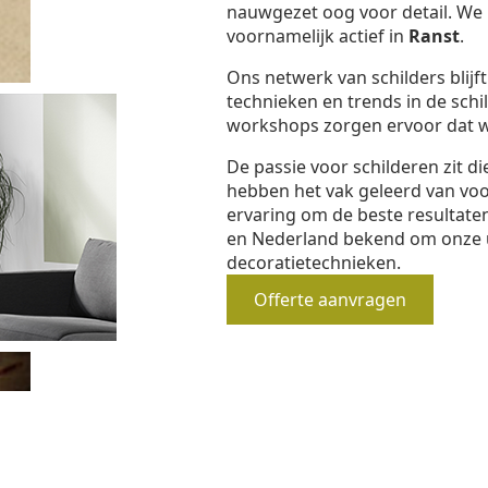
nauwgezet oog voor detail. We b
voornamelijk actief in
Ranst
.
Ons netwerk van schilders blijf
technieken en trends in de schi
workshops zorgen ervoor dat we
De passie voor schilderen zit d
hebben het vak geleerd van vo
ervaring om de beste resultaten
en Nederland bekend om onze 
decoratietechnieken.
Offerte aanvragen