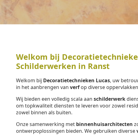
Welkom bij Decoratietechnieken
Schilderwerken in Ranst
Welkom bij
Decoratietechnieken Lucas
, uw betrou
in het aanbrengen van
verf
op diverse oppervlakken
Wij bieden een volledig scala aan
schilderwerk
diens
om topkwaliteit diensten te leveren voor zowel resi
zowel binnen als buiten.
Onze samenwerking met
binnenhuisarchitecten
zo
ontwerpoplossingen bieden. We gebruiken diverse