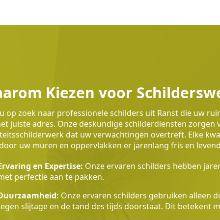
arom Kiezen voor Schildersw
u op zoek naar professionele schilders uit Ranst die uw ru
et juiste adres. Onze deskundige schilderdiensten zorgen
teitsschilderwerk dat uw verwachtingen overtreft. Elke k
oor uw muren en oppervlakken er jarenlang fris en levendig
Ervaring en Expertise:
Onze ervaren schilders hebben jaren
met perfectie aan te pakken.
Duurzaamheid:
Onze ervaren schilders gebruiken alleen du
tegen slijtage en de tand des tijds doorstaat. Dit betekent