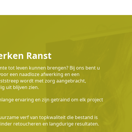
erken Ranst
imte tot leven kunnen brengen? Bij ons bent u
 voor een naadloze afwerking en een
waststreep wordt met zorg aangebracht,
 uit blijven zien.
lange ervaring en zijn getraind om elk project
urzame verf van topkwaliteit die bestand is
 minder retoucheren en langdurige resultaten.