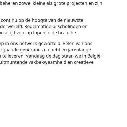
eheren zowel kleine als grote projecten en zijn
t continu op de hoogte van de nieuwste
lderwereld. Regelmatige bijscholingen en
 altijd voorop lopen in de branche.
iep in ons netwerk geworteld. Velen van ons
orgaande generaties en hebben jarenlange
 te leveren. Vandaag de dag staan we in België
uitmuntende vakbekwaamheid en creatieve