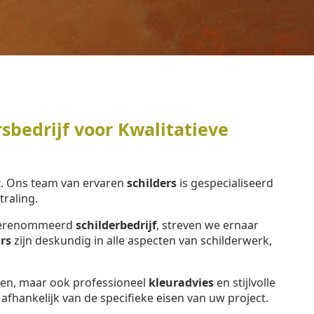
sbedrijf voor Kwalitatieve
t
. Ons team van ervaren
schilders
is gespecialiseerd
raling.
n gerenommeerd
schilderbedrijf
, streven we ernaar
rs
zijn deskundig in alle aspecten van schilderwerk,
eren, maar ook professioneel
kleuradvies
en stijlvolle
, afhankelijk van de specifieke eisen van uw project.