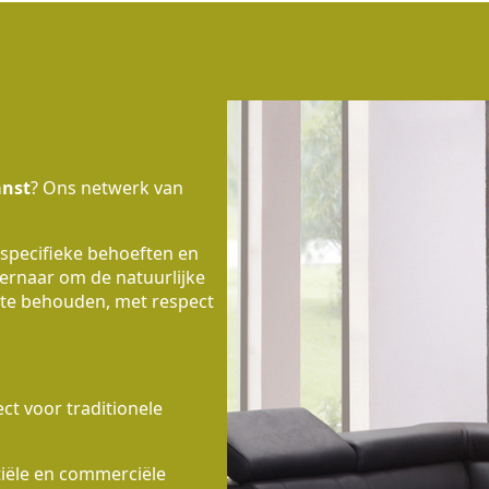
nst
? Ons netwerk van
 specifieke behoeften en
 ernaar om de natuurlijke
te behouden, met respect
t voor traditionele
tiële en commerciële