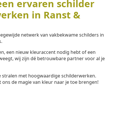
een ervaren schilder
werken in Ranst &
toegewijde netwerk van vakbekwame schilders in
.
ssen, een nieuw kleuraccent nodig hebt of een
eegt, wij zijn dé betrouwbare partner voor al je
te stralen met hoogwaardige schilderwerken.
t ons de magie van kleur naar je toe brengen!