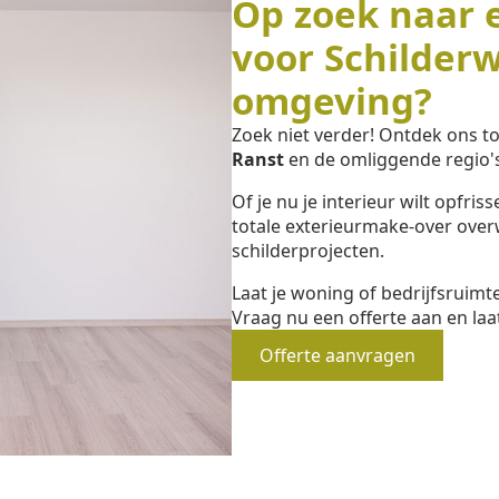
Op zoek naar 
voor Schilder
omgeving?
Zoek niet verder! Ontdek ons 
Ranst
en de omliggende regio's
Of je nu je interieur wilt opfri
totale exterieurmake-over overw
schilderprojecten.
Laat je woning of bedrijfsruim
Vraag nu een offerte aan en laa
Offerte aanvragen