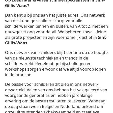
Op zoek naar ervaren schilderspecialisten in Sint-
Gillis-Waas?
Dan bent u bij ons aan het juiste adres. Ons netwerk
van deskundige schilders zorgt voor alle
schilderwerken binnen en buiten, van A tot Z, met een
nauwgezet oog voor detail. We beheren zowel kleine
als grote projecten en zijn voornamelijk actief in
Sint-
Gillis-Waas
.
Ons netwerk van schilders blijft continu op de hoogte
van de nieuwste technieken en trends in de
schilderwereld. Regelmatige bijscholingen en
workshops zorgen ervoor dat we altijd voorop lopen
in de branche.
De passie voor schilderen zit diep in ons netwerk
geworteld. Velen van ons hebben het vak geleerd van
voorgaande generaties en hebben jarenlange
ervaring om de beste resultaten te leveren. Vandaag
de dag staan we in België en Nederland bekend om
onze uitmuntende vakbekwaamheid en creatieve