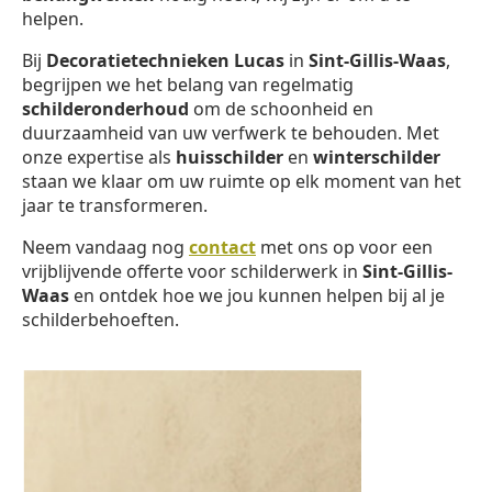
helpen.
Bij
Decoratietechnieken Lucas
in
Sint-Gillis-Waas
,
begrijpen we het belang van regelmatig
schilderonderhoud
om de schoonheid en
duurzaamheid van uw verfwerk te behouden. Met
onze expertise als
huisschilder
en
winterschilder
staan we klaar om uw ruimte op elk moment van het
jaar te transformeren.
Neem vandaag nog
contact
met ons op voor een
vrijblijvende offerte voor schilderwerk in
Sint-Gillis-
Waas
en ontdek hoe we jou kunnen helpen bij al je
schilderbehoeften.