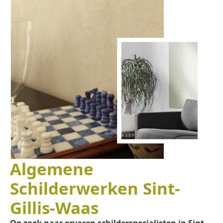
Algemene
Schilderwerken Sint-
Gillis-Waas