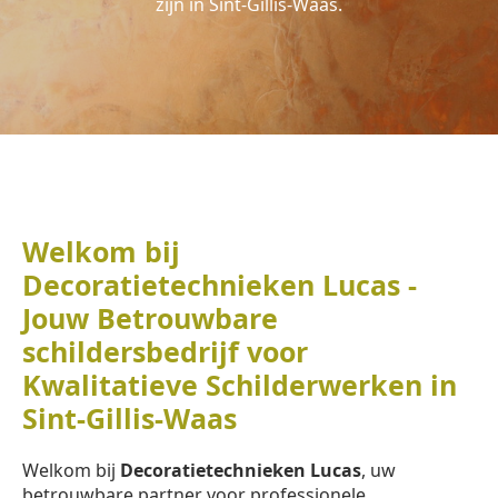
zijn in Sint-Gillis-Waas.
Welkom bij
Decoratietechnieken Lucas -
Jouw Betrouwbare
schildersbedrijf voor
Kwalitatieve Schilderwerken in
Sint-Gillis-Waas
Welkom bij
Decoratietechnieken Lucas
, uw
betrouwbare partner voor professionele