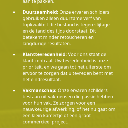
aan te pakken.
Duurzaamheid:
Onze ervaren schilders
gebruiken alleen duurzame verf van
topkwaliteit die bestand is tegen slijtage
en de tand des tijds doorstaat. Dit
betekent minder retoucheren en
langdurige resultaten.
Klanttevredenheid:
Voor ons staat de
klant centraal. Uw tevredenheid is onze
prioriteit, en we gaan tot het uiterste om
ervoor te zorgen dat u tevreden bent met
het eindresultaat.
Vakmanschap:
Onze ervaren schilders
bestaan uit vakmensen die passie hebben
voor hun vak. Ze zorgen voor een
nauwkeurige afwerking, of het nu gaat om
een klein kamertje of een groot
commercieel project.