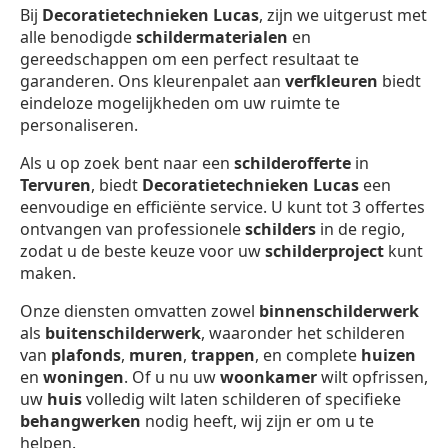
Bij
Decoratietechnieken Lucas
, zijn we uitgerust met
alle benodigde
schildermaterialen
en
gereedschappen om een perfect resultaat te
garanderen. Ons kleurenpalet aan
verfkleuren
biedt
eindeloze mogelijkheden om uw ruimte te
personaliseren.
Als u op zoek bent naar een
schilderofferte
in
Tervuren
, biedt
Decoratietechnieken Lucas
een
eenvoudige en efficiënte service. U kunt tot 3 offertes
ontvangen van professionele
schilders
in de regio,
zodat u de beste keuze voor uw
schilderproject
kunt
maken.
Onze diensten omvatten zowel
binnenschilderwerk
als
buitenschilderwerk
, waaronder het schilderen
van
plafonds
,
muren
,
trappen
, en complete
huizen
en
woningen
. Of u nu uw
woonkamer
wilt opfrissen,
uw
huis
volledig wilt laten schilderen of specifieke
behangwerken
nodig heeft, wij zijn er om u te
helpen.