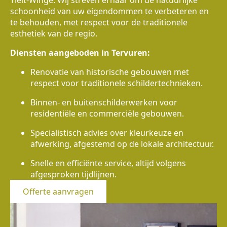
Tielt-Winge. Wij streven ernaar om de natuurlijke
schoonheid van uw eigendommen te verbeteren en
te behouden, met respect voor de traditionele
esthetiek van de regio.
Diensten aangeboden in Tervuren:
Renovatie van historische gebouwen met
respect voor traditionele schildertechnieken.
Binnen- en buitenschilderwerken voor
residentiële en commerciële gebouwen.
Specialistisch advies over kleurkeuze en
afwerking, afgestemd op de lokale architectuur.
Snelle en efficiënte service, altijd volgens
afgesproken tijdlijnen.
Offerte aanvragen