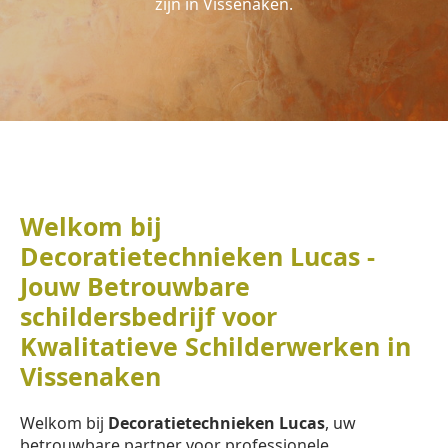
zijn in Vissenaken.
Welkom bij
Decoratietechnieken Lucas -
Jouw Betrouwbare
schildersbedrijf voor
Kwalitatieve Schilderwerken in
Vissenaken
Welkom bij
Decoratietechnieken Lucas
, uw
betrouwbare partner voor professionele