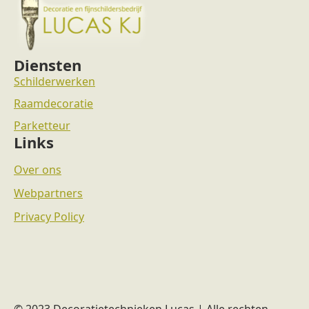
Diensten
Schilderwerken
Raamdecoratie
Parketteur
Links
Over ons
Webpartners
Privacy Policy
© 2023 Decoratietechnieken Lucas | Alle rechten