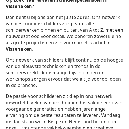
Op zoek naar ervaren schilderspecialisten in
Vissenaken?
Dan bent u bij ons aan het juiste adres. Ons netwerk
van deskundige schilders zorgt voor alle
schilderwerken binnen en buiten, van A tot Z, met een
nauwgezet oog voor detail. We beheren zowel kleine
als grote projecten en zijn voornamelijk actief in
Vissenaken
.
Ons netwerk van schilders blijft continu op de hoogte
van de nieuwste technieken en trends in de
schilderwereld. Regelmatige bijscholingen en
workshops zorgen ervoor dat we altijd voorop lopen
in de branche.
De passie voor schilderen zit diep in ons netwerk
geworteld. Velen van ons hebben het vak geleerd van
voorgaande generaties en hebben jarenlange
ervaring om de beste resultaten te leveren. Vandaag
de dag staan we in België en Nederland bekend om
onze uitmuntende vakbekwaamheid en creatieve