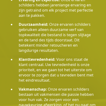
schilders hebben jarenlange ervaring en
zijn getraind om elk project met perfectie
aan te pakken.
Duurzaamheid:
Onze ervaren schilders
gebruiken alleen duurzame verf van
topkwaliteit die bestand is tegen slijtage
en de tand des tijds doorstaat. Dit
betekent minder retoucheren en
langdurige resultaten.
Klanttevredenheid:
Voor ons staat de
klant centraal. Uw tevredenheid is onze
prioriteit, en we gaan tot het uiterste om
ervoor te zorgen dat u tevreden bent met
het eindresultaat.
Vakmanschap:
Onze ervaren schilders
bestaan uit vakmensen die passie hebben
voor hun vak. Ze zorgen voor een
nauwkeurige afwerking, of het nu gaat om