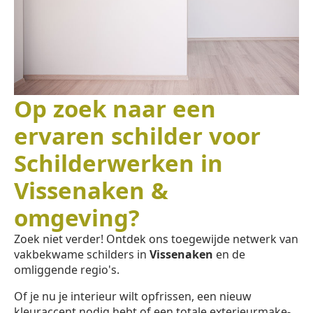
Op zoek naar een
ervaren schilder voor
Schilderwerken in
Vissenaken &
omgeving?
Zoek niet verder! Ontdek ons toegewijde netwerk van
vakbekwame schilders in
Vissenaken
en de
omliggende regio's.
Of je nu je interieur wilt opfrissen, een nieuw
kleuraccent nodig hebt of een totale exterieurmake-