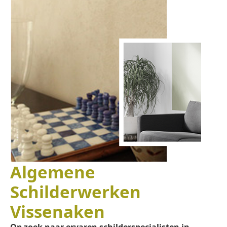
Algemene
Schilderwerken
Vissenaken