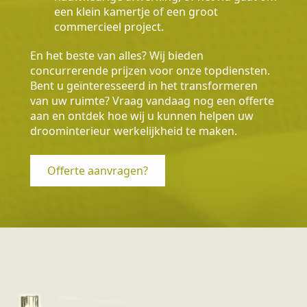
een klein kamertje of een groot
commercieel project.
En het beste van alles? Wij bieden
concurrerende prijzen voor onze topdiensten.
Bent u geïnteresseerd in het transformeren
van uw ruimte? Vraag vandaag nog een offerte
aan en ontdek hoe wij u kunnen helpen uw
droominterieur werkelijkheid te maken.
Offerte aanvragen?