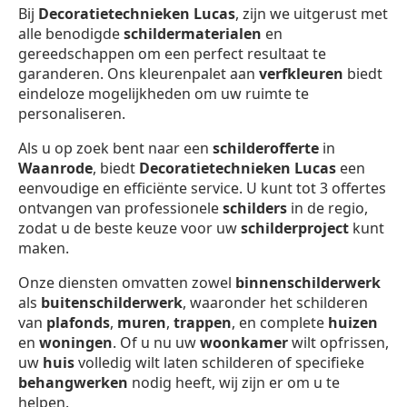
Bij
Decoratietechnieken Lucas
, zijn we uitgerust met
alle benodigde
schildermaterialen
en
gereedschappen om een perfect resultaat te
garanderen. Ons kleurenpalet aan
verfkleuren
biedt
eindeloze mogelijkheden om uw ruimte te
personaliseren.
Als u op zoek bent naar een
schilderofferte
in
Waanrode
, biedt
Decoratietechnieken Lucas
een
eenvoudige en efficiënte service. U kunt tot 3 offertes
ontvangen van professionele
schilders
in de regio,
zodat u de beste keuze voor uw
schilderproject
kunt
maken.
Onze diensten omvatten zowel
binnenschilderwerk
als
buitenschilderwerk
, waaronder het schilderen
van
plafonds
,
muren
,
trappen
, en complete
huizen
en
woningen
. Of u nu uw
woonkamer
wilt opfrissen,
uw
huis
volledig wilt laten schilderen of specifieke
behangwerken
nodig heeft, wij zijn er om u te
helpen.