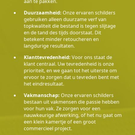
aan te pakken.
Duurzaamheid:
Onze ervaren schilders
gebruiken alleen duurzame verf van
topkwaliteit die bestand is tegen slijtage
en de tand des tijds doorstaat. Dit
betekent minder retoucheren en
langdurige resultaten.
Klanttevredenheid:
Voor ons staat de
klant centraal. Uw tevredenheid is onze
prioriteit, en we gaan tot het uiterste om
ervoor te zorgen dat u tevreden bent met
het eindresultaat.
Vakmanschap:
Onze ervaren schilders
bestaan uit vakmensen die passie hebben
voor hun vak. Ze zorgen voor een
nauwkeurige afwerking, of het nu gaat om
een klein kamertje of een groot
commercieel project.