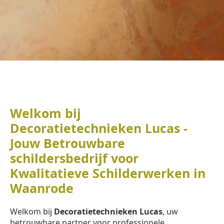
Welkom bij
Decoratietechnieken Lucas -
Jouw Betrouwbare
schildersbedrijf voor
Kwalitatieve Schilderwerken in
Waanrode
Welkom bij
Decoratietechnieken Lucas
, uw
betrouwbare partner voor professionele