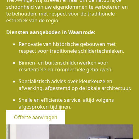
Tielt-Winge. Wij streven ernaar om de natuurlijke
schoonheid van uw eigendommen te verbeteren en
te behouden, met respect voor de traditionele
esthetiek van de regio.
Diensten aangeboden in Waanrode:
Renovatie van historische gebouwen met
respect voor traditionele schildertechnieken.
Binnen- en buitenschilderwerken voor
residentiële en commerciële gebouwen.
Specialistisch advies over kleurkeuze en
afwerking, afgestemd op de lokale architectuur.
Snelle en efficiënte service, altijd volgens
afgesproken tijdlijnen.
Offerte aanvragen