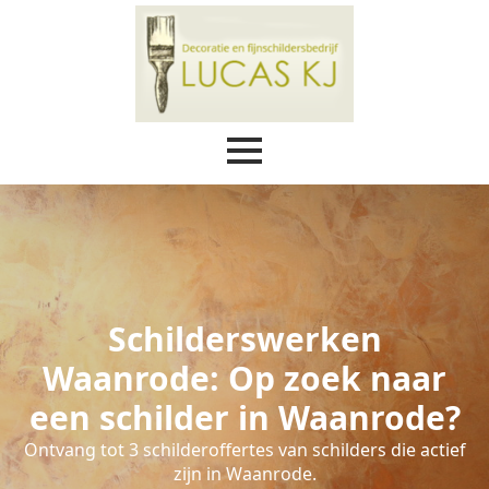
Schilderswerken
Waanrode: Op zoek naar
een schilder in Waanrode?
Ontvang tot 3 schilderoffertes van schilders die actief
zijn in Waanrode.