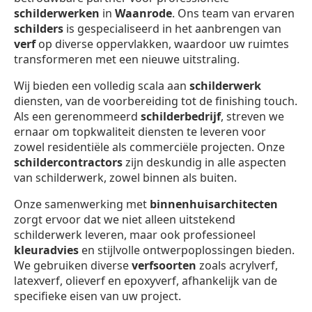
schilderwerken
in
Waanrode
. Ons team van ervaren
schilders
is gespecialiseerd in het aanbrengen van
verf
op diverse oppervlakken, waardoor uw ruimtes
transformeren met een nieuwe uitstraling.
Wij bieden een volledig scala aan
schilderwerk
diensten, van de voorbereiding tot de finishing touch.
Als een gerenommeerd
schilderbedrijf
, streven we
ernaar om topkwaliteit diensten te leveren voor
zowel residentiële als commerciële projecten. Onze
schildercontractors
zijn deskundig in alle aspecten
van schilderwerk, zowel binnen als buiten.
Onze samenwerking met
binnenhuisarchitecten
zorgt ervoor dat we niet alleen uitstekend
schilderwerk leveren, maar ook professioneel
kleuradvies
en stijlvolle ontwerpoplossingen bieden.
We gebruiken diverse
verfsoorten
zoals acrylverf,
latexverf, olieverf en epoxyverf, afhankelijk van de
specifieke eisen van uw project.