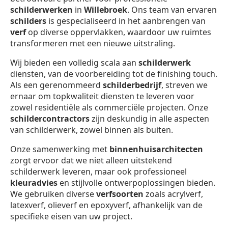
schilderwerken
in
Willebroek
. Ons team van ervaren
schilders
is gespecialiseerd in het aanbrengen van
verf
op diverse oppervlakken, waardoor uw ruimtes
transformeren met een nieuwe uitstraling.
Wij bieden een volledig scala aan
schilderwerk
diensten, van de voorbereiding tot de finishing touch.
Als een gerenommeerd
schilderbedrijf
, streven we
ernaar om topkwaliteit diensten te leveren voor
zowel residentiële als commerciële projecten. Onze
schildercontractors
zijn deskundig in alle aspecten
van schilderwerk, zowel binnen als buiten.
Onze samenwerking met
binnenhuisarchitecten
zorgt ervoor dat we niet alleen uitstekend
schilderwerk leveren, maar ook professioneel
kleuradvies
en stijlvolle ontwerpoplossingen bieden.
We gebruiken diverse
verfsoorten
zoals acrylverf,
latexverf, olieverf en epoxyverf, afhankelijk van de
specifieke eisen van uw project.