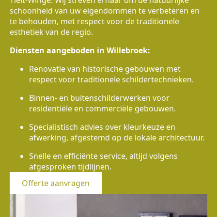
Tielt-Winge. Wij streven ernaar om de natuurlijke
schoonheid van uw eigendommen te verbeteren en
te behouden, met respect voor de traditionele
esthetiek van de regio.
Diensten aangeboden in Willebroek:
Renovatie van historische gebouwen met
respect voor traditionele schildertechnieken.
Binnen- en buitenschilderwerken voor
residentiële en commerciële gebouwen.
Specialistisch advies over kleurkeuze en
afwerking, afgestemd op de lokale architectuur.
Snelle en efficiënte service, altijd volgens
afgesproken tijdlijnen.
Offerte aanvragen