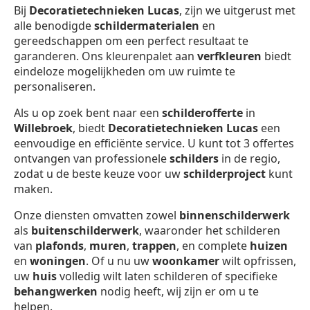
Bij
Decoratietechnieken Lucas
, zijn we uitgerust met
alle benodigde
schildermaterialen
en
gereedschappen om een perfect resultaat te
garanderen. Ons kleurenpalet aan
verfkleuren
biedt
eindeloze mogelijkheden om uw ruimte te
personaliseren.
Als u op zoek bent naar een
schilderofferte
in
Willebroek
, biedt
Decoratietechnieken Lucas
een
eenvoudige en efficiënte service. U kunt tot 3 offertes
ontvangen van professionele
schilders
in de regio,
zodat u de beste keuze voor uw
schilderproject
kunt
maken.
Onze diensten omvatten zowel
binnenschilderwerk
als
buitenschilderwerk
, waaronder het schilderen
van
plafonds
,
muren
,
trappen
, en complete
huizen
en
woningen
. Of u nu uw
woonkamer
wilt opfrissen,
uw
huis
volledig wilt laten schilderen of specifieke
behangwerken
nodig heeft, wij zijn er om u te
helpen.