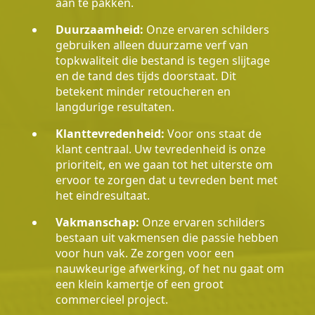
aan te pakken.
Duurzaamheid:
Onze ervaren schilders
gebruiken alleen duurzame verf van
topkwaliteit die bestand is tegen slijtage
en de tand des tijds doorstaat. Dit
betekent minder retoucheren en
langdurige resultaten.
Klanttevredenheid:
Voor ons staat de
klant centraal. Uw tevredenheid is onze
prioriteit, en we gaan tot het uiterste om
ervoor te zorgen dat u tevreden bent met
het eindresultaat.
Vakmanschap:
Onze ervaren schilders
bestaan uit vakmensen die passie hebben
voor hun vak. Ze zorgen voor een
nauwkeurige afwerking, of het nu gaat om
een klein kamertje of een groot
commercieel project.