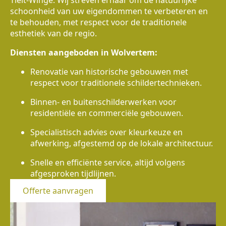
Tielt-Winge. Wij streven ernaar om de natuurlijke
schoonheid van uw eigendommen te verbeteren en
te behouden, met respect voor de traditionele
esthetiek van de regio.
Diensten aangeboden in Wolvertem:
Renovatie van historische gebouwen met
respect voor traditionele schildertechnieken.
Binnen- en buitenschilderwerken voor
residentiële en commerciële gebouwen.
Specialistisch advies over kleurkeuze en
afwerking, afgestemd op de lokale architectuur.
Snelle en efficiënte service, altijd volgens
afgesproken tijdlijnen.
Offerte aanvragen