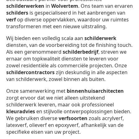
schilderwerken
in
Wolvertem
. Ons team van ervaren
schilders
is gespecialiseerd in het aanbrengen van
verf
op diverse oppervlakken, waardoor uw ruimtes
transformeren met een nieuwe uitstraling.
Wij bieden een volledig scala aan
schilderwerk
diensten, van de voorbereiding tot de finishing touch.
Als een gerenommeerd
schilderbedrijf
, streven we
ernaar om topkwaliteit diensten te leveren voor
zowel residentiële als commerciële projecten. Onze
schildercontractors
zijn deskundig in alle aspecten
van schilderwerk, zowel binnen als buiten.
Onze samenwerking met
binnenhuisarchitecten
zorgt ervoor dat we niet alleen uitstekend
schilderwerk leveren, maar ook professioneel
kleuradvies
en stijlvolle ontwerpoplossingen bieden.
We gebruiken diverse
verfsoorten
zoals acrylverf,
latexverf, olieverf en epoxyverf, afhankelijk van de
specifieke eisen van uw project.