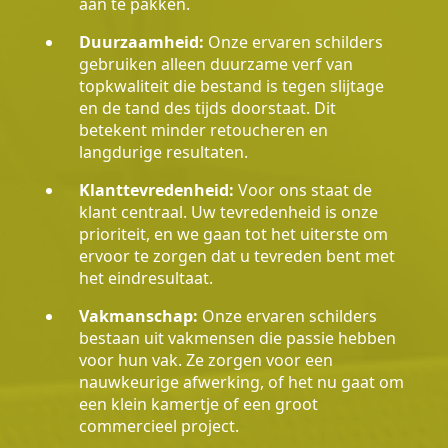
aan te pakken.
Duurzaamheid:
Onze ervaren schilders
gebruiken alleen duurzame verf van
topkwaliteit die bestand is tegen slijtage
en de tand des tijds doorstaat. Dit
betekent minder retoucheren en
langdurige resultaten.
Klanttevredenheid:
Voor ons staat de
klant centraal. Uw tevredenheid is onze
prioriteit, en we gaan tot het uiterste om
ervoor te zorgen dat u tevreden bent met
het eindresultaat.
Vakmanschap:
Onze ervaren schilders
bestaan uit vakmensen die passie hebben
voor hun vak. Ze zorgen voor een
nauwkeurige afwerking, of het nu gaat om
een klein kamertje of een groot
commercieel project.