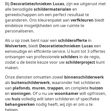
Bij
Decoratietechnieken Lucas
, zijn we uitgerust met
alle benodigde
schildermaterialen
en
gereedschappen om een perfect resultaat te
garanderen. Ons kleurenpalet aan
verfkleuren
biedt
eindeloze mogelijkheden om uw ruimte te
personaliseren.
Als u op zoek bent naar een
schilderofferte
in
Wolvertem
, biedt
Decoratietechnieken Lucas
een
eenvoudige en efficiënte service. U kunt tot 3 offertes
ontvangen van professionele
schilders
in de regio,
zodat u de beste keuze voor uw
schilderproject
kunt
maken.
Onze diensten omvatten zowel
binnenschilderwerk
als
buitenschilderwerk
, waaronder het schilderen
van
plafonds
,
muren
,
trappen
, en complete
huizen
en
woningen
. Of u nu uw
woonkamer
wilt opfrissen,
uw
huis
volledig wilt laten schilderen of specifieke
behangwerken
nodig heeft, wij zijn er om u te
helpen.