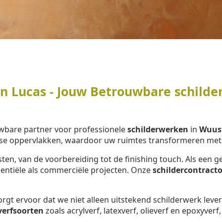
 Lucas - Jouw Betrouwbare schilder
wbare partner voor professionele
schilderwerken
in
Wuus
se oppervlakken, waardoor uw ruimtes transformeren met e
ten, van de voorbereiding tot de finishing touch. Als ee
dentiële als commerciële projecten. Onze
schildercontracto
rgt ervoor dat we niet alleen uitstekend schilderwerk lev
verfsoorten
zoals acrylverf, latexverf, olieverf en epoxyverf