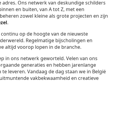
te adres. Ons netwerk van deskundige schilders
binnen en buiten, van A tot Z, met een
eheren zowel kleine als grote projecten en zijn
zel
.
t continu op de hoogte van de nieuwste
lderwereld. Regelmatige bijscholingen en
 altijd voorop lopen in de branche.
iep in ons netwerk geworteld. Velen van ons
orgaande generaties en hebben jarenlange
 te leveren. Vandaag de dag staan we in België
uitmuntende vakbekwaamheid en creatieve