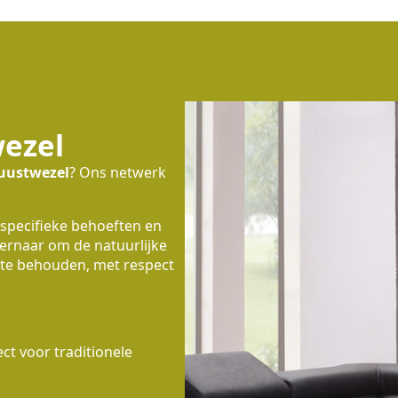
wezel
uustwezel
? Ons netwerk
 specifieke behoeften en
 ernaar om de natuurlijke
te behouden, met respect
t voor traditionele