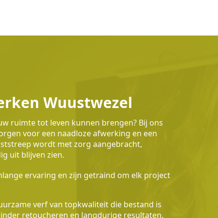
werken Wuustwezel
 uw ruimte tot leven kunnen brengen? Bij ons
 zorgen voor een naadloze afwerking en een
waststreep wordt met zorg aangebracht,
 uit blijven zien.
lange ervaring en zijn getraind om elk project
urzame verf van topkwaliteit die bestand is
 minder retoucheren en langdurige resultaten.