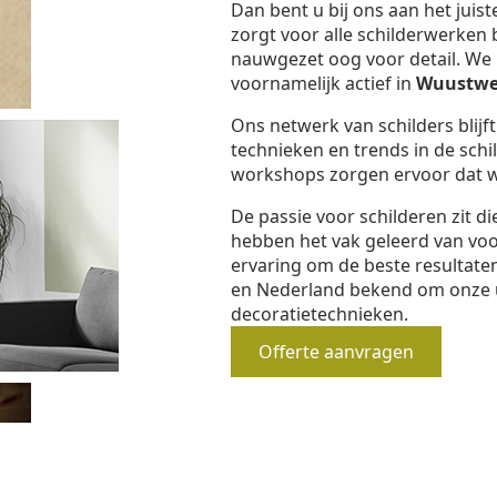
Dan bent u bij ons aan het juis
zorgt voor alle schilderwerken 
nauwgezet oog voor detail. We b
voornamelijk actief in
Wuustwe
Ons netwerk van schilders blijf
technieken en trends in de schi
workshops zorgen ervoor dat we
De passie voor schilderen zit d
hebben het vak geleerd van vo
ervaring om de beste resultaten
en Nederland bekend om onze 
decoratietechnieken.
Offerte aanvragen