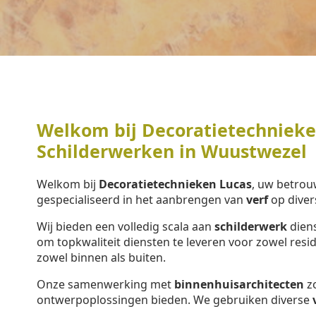
Welkom bij Decoratietechnieken
Schilderwerken in Wuustwezel
Welkom bij
Decoratietechnieken Lucas
, uw betrou
gespecialiseerd in het aanbrengen van
verf
op diver
Wij bieden een volledig scala aan
schilderwerk
diens
om topkwaliteit diensten te leveren voor zowel resi
zowel binnen als buiten.
Onze samenwerking met
binnenhuisarchitecten
zo
ontwerpoplossingen bieden. We gebruiken diverse