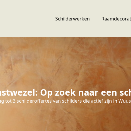
Schilderwerken
Raamdecorat
twezel: Op zoek naar een sc
 tot 3 schilderoffertes van schilders die actief zijn in Wuu