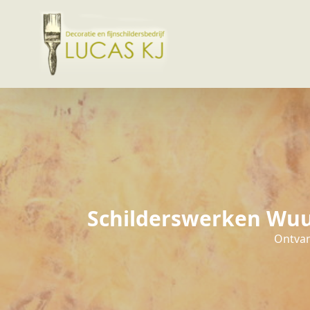
Schilderswerken Wuus
Ontvang