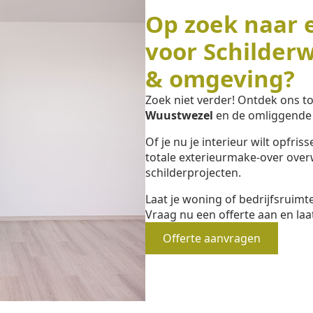
Op zoek naar 
voor Schilder
& omgeving?
Zoek niet verder! Ontdek ons 
Wuustwezel
en de omliggende 
Of je nu je interieur wilt opfri
totale exterieurmake-over overw
schilderprojecten.
Laat je woning of bedrijfsruim
Vraag nu een offerte aan en laa
Offerte aanvragen