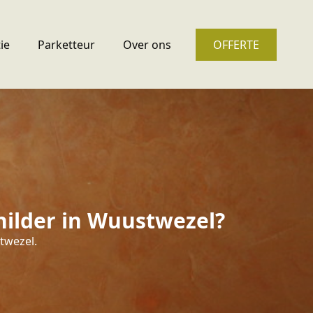
ie
Parketteur
Over ons
OFFERTE
hilder in Wuustwezel?
stwezel.