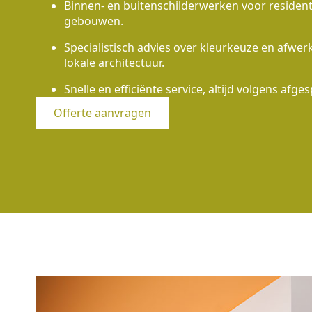
Binnen- en buitenschilderwerken voor residen
gebouwen.
Specialistisch advies over kleurkeuze en afwe
lokale architectuur.
Snelle en efficiënte service, altijd volgens afges
Offerte aanvragen