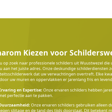
arom Kiezen voor Schilders
u op zoek naar professionele schilders uit Wuustwezel die
u aan het juiste adres. Onze deskundige schilderdiensten
teitsschilderwerk dat uw verwachtingen overtreft. Elke k
oor uw muren en oppervlakken er jarenlang fris en levendig
Ervaring en Expertise:
Onze ervaren schilders hebben jaren
met perfectie aan te pakken.
Duurzaamheid:
Onze ervaren schilders gebruiken alleen du
tegen slijtage en de tand des tijds doorstaat. Dit betekent