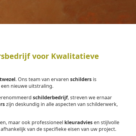
sbedrijf voor Kwalitatieve
twezel
. Ons team van ervaren
schilders
is
en nieuwe uitstraling.
n gerenommeerd
schilderbedrijf
, streven we ernaar
rs
zijn deskundig in alle aspecten van schilderwerk,
eren, maar ook professioneel
kleuradvies
en stijlvolle
, afhankelijk van de specifieke eisen van uw project.