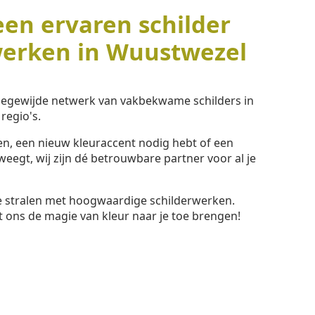
een ervaren schilder
werken in Wuustwezel
toegewijde netwerk van vakbekwame schilders in
regio's.
ssen, een nieuw kleuraccent nodig hebt of een
eegt, wij zijn dé betrouwbare partner voor al je
te stralen met hoogwaardige schilderwerken.
t ons de magie van kleur naar je toe brengen!