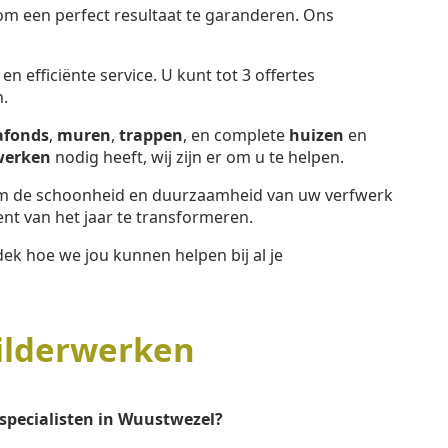
 een perfect resultaat te garanderen. Ons
n efficiënte service. U kunt tot 3 offertes
.
afonds
,
muren
,
trappen
, en complete
huizen
en
werken
nodig heeft, wij zijn er om u te helpen.
 de schoonheid en duurzaamheid van uw verfwerk
t van het jaar te transformeren.
ek hoe we jou kunnen helpen bij al je
ilderwerken
specialisten in Wuustwezel?