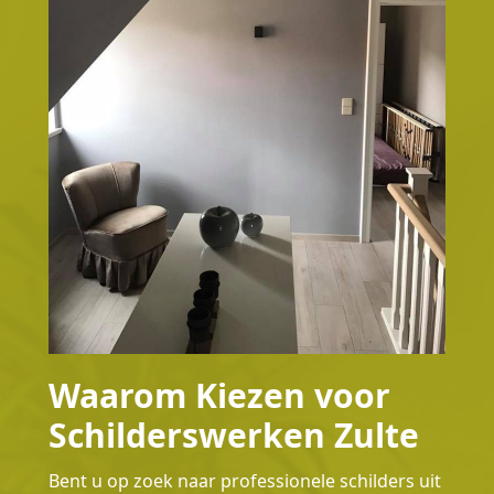
Waarom Kiezen voor
Schilderswerken Zulte
Bent u op zoek naar professionele schilders uit